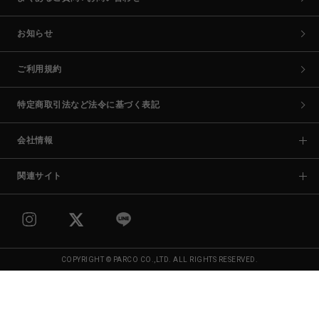
お知らせ
ご利用規約
特定商取引法など法令に基づく表記
会社情報
関連サイト
COPYRIGHT © PARCO CO.,LTD. ALL RIGHTS RESERVED.