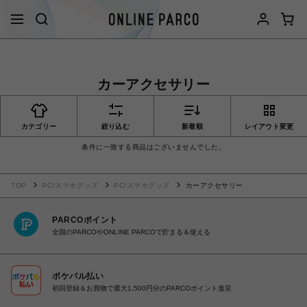
カーアクセサリー
カテゴリー
絞り込む
新着順
レイアウト変更
条件に一致する商品はございませんでした。
TOP
PC/スマホグッズ
PC/スマホグッズ
カーアクセサリー
PARCOポイント
全国のPARCOやONLINE PARCOで貯まる＆使える
ポケパル払い
初回登録＆お買物で最大1,500円分のPARCOポイント進呈