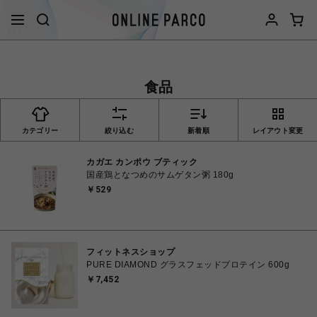
食品
カテゴリー
絞り込む
新着順
レイアウト変更
カガエ カンポウ ブティック
国産鶏となつめのサムゲタン粥 180g
￥529
フィットネスショップ
PURE DIAMOND グラスフェッドプロテイン 600g
￥7,452