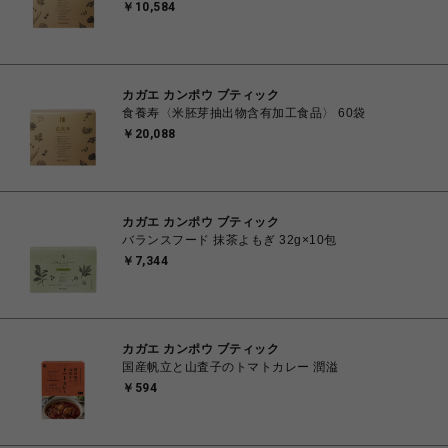
￥10,584
カガエ カンポウ ブティック
食養寿〈米胚芽抽出物含有加工食品〉 60袋
￥20,088
カガエ カンポウ ブティック
バランスフード 抹茶よもぎ 32g×10包
￥7,344
カガエ カンポウ ブティック
国産帆立と山査子のトマトカレー 潤溢
￥594