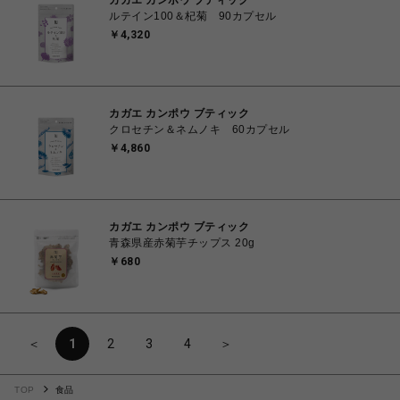
カガエ カンポウ ブティック
ルテイン100＆杞菊 90カプセル
￥4,320
カガエ カンポウ ブティック
クロセチン＆ネムノキ 60カプセル
￥4,860
カガエ カンポウ ブティック
青森県産赤菊芋チップス 20g
￥680
＜
1
2
3
4
＞
TOP
食品