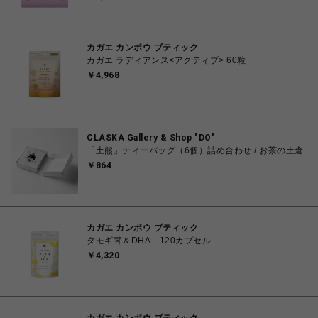
カガエ カンポウ ブティック
カガエ ラディアンス<アクティブ> 60粒
￥4,968
CLASKA Gallery & Shop "DO"
「土熊」ティーバッグ（6個）詰め合わせ / お茶の土倉
￥864
カガエ カンポウ ブティック
タモギ茸＆DHA 120カプセル
￥4,320