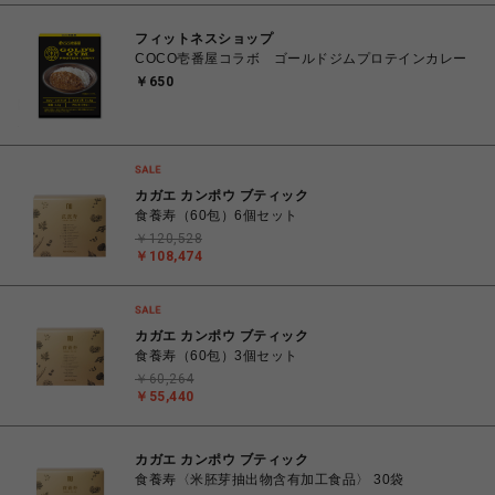
フィットネスショップ
COCO壱番屋コラボ ゴールドジムプロテインカレー
￥650
カガエ カンポウ ブティック
食養寿（60包）6個セット
￥120,528
￥108,474
カガエ カンポウ ブティック
食養寿（60包）3個セット
￥60,264
￥55,440
カガエ カンポウ ブティック
食養寿〈米胚芽抽出物含有加工食品〉 30袋