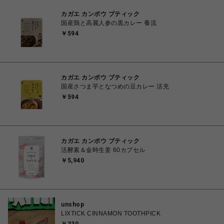
カガエ カンポウ ブティック
国産鶏と高麗人参の黒カレー 養流
￥594
カガエ カンポウ ブティック
国産さつま芋となつめの豆カレー 活充
￥594
カガエ カンポウ ブティック
活酵素＆金時生姜 60カプセル
￥5,940
unshop
LIXTICK CINNAMON TOOTHPICK