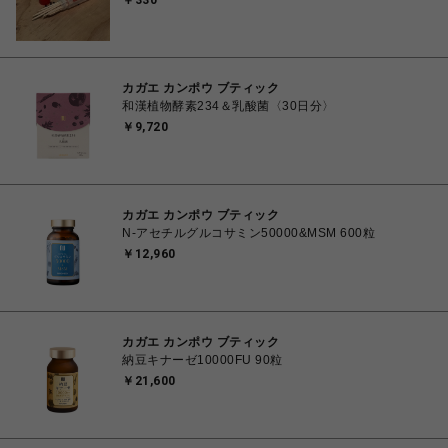
￥330
カガエ カンポウ ブティック
和漢植物酵素234＆乳酸菌〈30日分〉
￥9,720
カガエ カンポウ ブティック
N-アセチルグルコサミン50000&MSM 600粒
￥12,960
カガエ カンポウ ブティック
納豆キナーゼ10000FU 90粒
￥21,600