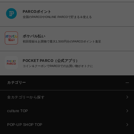
PARCOポイント
全国のPARCOやONLINE PARCOで貯まる＆使える
ポケパル払い
初回登録＆お買物で最大1,500円分のPARCOポイント進呈
POCKET PARCO（公式アプリ）
コイン＆クーポンでPARCOでのお買い物がオトクに
カテゴリー
全カテゴリーから探す
culture TOP
POP-UP SHOP TOP