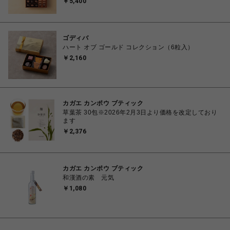
￥5,400
ゴディバ
ハート オブ ゴールド コレクション（6粒入）
￥2,160
カガエ カンポウ ブティック
草葉茶 30包※2026年2月3日より価格を改定しており
ます
￥2,376
カガエ カンポウ ブティック
和漢酒の素 元気
￥1,080