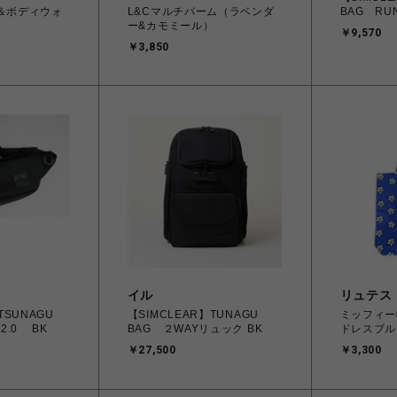
＆ボディウォ
L&Cマルチバーム（ラベンダ
BAG RU
ー&カモミール）
￥9,570
￥3,850
イル
リュテス
TSUNAGU
【SIMCLEAR】TUNAGU
ミッフィー
2.0 BK
BAG ２WAYリュック BK
ドレスブル
￥27,500
￥3,300