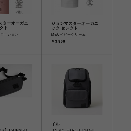
スターオーガニ
ジョンマスターオーガニ
レクト
ック セレクト
ーローション
M&Cベビークリーム
￥3,850
イル
EAR】TSUNAGU
【SIMCLEAR】TUNAGU