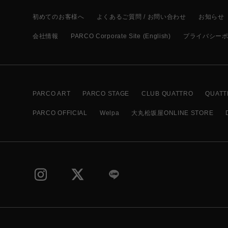
初めてのお客様へ
よくあるご質問 / お問い合わせ
お知らせ
会社情報
PARCO Corporate Site (English)
プライバシー
PARCO ART
PARCO STAGE
CLUB QUATTRO
QUATT
PARCO OFFICIAL
Welpa
大丸松坂屋ONLINE STORE