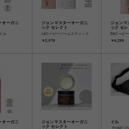
ーオーガニ
ジョンマスターオーガニ
ジョンマ
ック セレクト
ック セ
オイル
L&Cベビーバームスティック
B&Cべビ
￥2,970
￥4,290
ーオーガニ
ジョンマスターオーガニ
イル
ック セレクト
【SIMCL