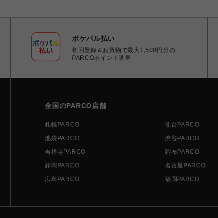
ポケパル払い
初回登録＆お買物で最大1,500円分の
PARCOポイント進呈
全国のPARCO店舗
札幌PARCO
仙台PARCO
池袋PARCO
渋谷PARCO
吉祥寺PARCO
調布PARCO
静岡PARCO
名古屋PARCO
広島PARCO
福岡PARCO