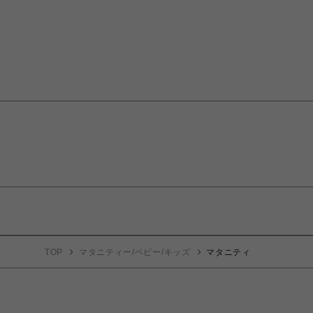
TOP
マタニティー/ベビー/キッズ
マタニティ