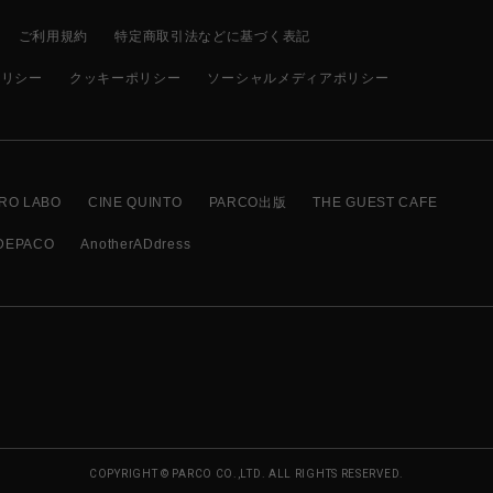
ご利用規約
特定商取引法などに基づく表記
ポリシー
クッキーポリシー
ソーシャルメディアポリシー
RO LABO
CINE QUINTO
PARCO出版
THE GUEST CAFE
DEPACO
AnotherADdress
COPYRIGHT © PARCO CO.,LTD. ALL RIGHTS RESERVED.