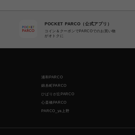
POCKET PARCO（公式アプリ）
コイン＆クーポンでPARCOでのお買い物
がオトクに
浦和PARCO
錦糸町PARCO
ひばりが丘PARCO
心斎橋PARCO
PARCO_ya上野