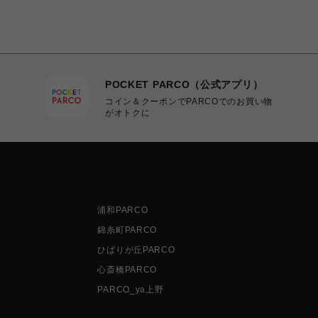
POCKET PARCO（公式アプリ）
コイン＆クーポンでPARCOでのお買い物
がオトクに
浦和PARCO
錦糸町PARCO
ひばりが丘PARCO
心斎橋PARCO
PARCO_ya上野