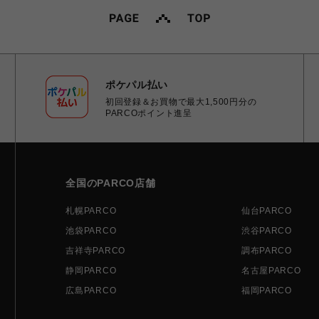
ポケパル払い
初回登録＆お買物で最大1,500円分の
PARCOポイント進呈
全国のPARCO店舗
札幌PARCO
仙台PARCO
池袋PARCO
渋谷PARCO
吉祥寺PARCO
調布PARCO
静岡PARCO
名古屋PARCO
広島PARCO
福岡PARCO