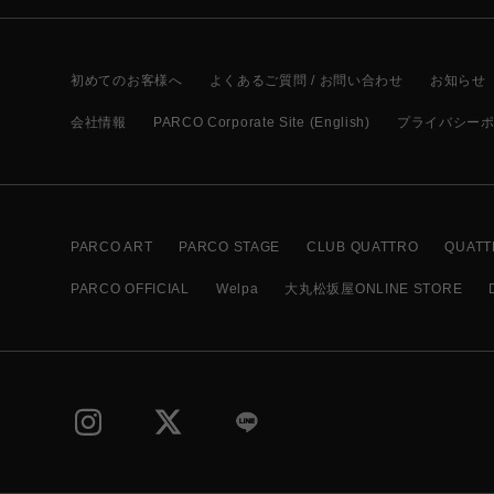
初めてのお客様へ
よくあるご質問 / お問い合わせ
お知らせ
会社情報
PARCO Corporate Site (English)
プライバシー
PARCO ART
PARCO STAGE
CLUB QUATTRO
QUATT
PARCO OFFICIAL
Welpa
大丸松坂屋ONLINE STORE