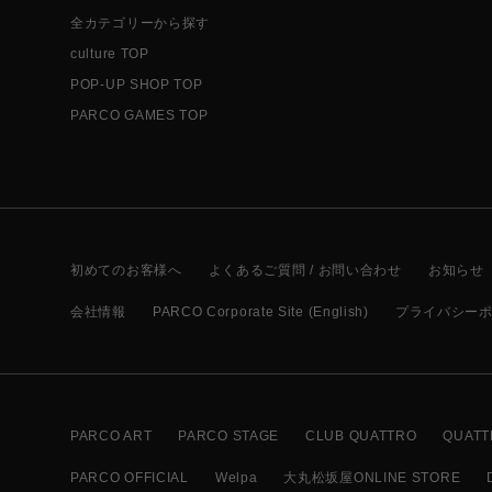
全カテゴリーから探す
culture TOP
POP-UP SHOP TOP
PARCO GAMES TOP
初めてのお客様へ
よくあるご質問 / お問い合わせ
お知らせ
会社情報
PARCO Corporate Site (English)
プライバシー
PARCO ART
PARCO STAGE
CLUB QUATTRO
QUATT
PARCO OFFICIAL
Welpa
大丸松坂屋ONLINE STORE