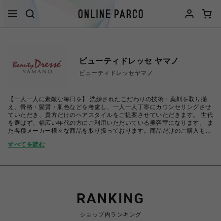
ビューティドレッセ ヤマノ
ビューティドレッセヤマノ
【一人一人に素敵な毎日を】 洗練されたこだわりの技術・薬剤を取り揃
え、骨格・髪質・肌色などを考慮し、一人一人丁寧にカウンセリングさせ
ていただき、貴方だけのヘアスタイルをご提案させていただきます。 世代
を選ばず、幅広い年代の方にご利用いただいている美容室になります。 ま
た各種メーカー様々な商品を取り扱っております。商品だけのご購入も可
能ですので、是非お気軽にお立ち寄りください♪
すべてを読む
RANKING
ショップ内ランキング