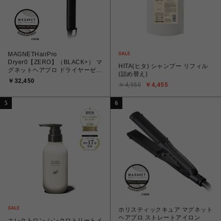
MAGNETHairPro
Dryer0【ZERO】（BLACK+） マ
HITA(ヒタ) シャンプー リフィル
グネットヘアプロ ドライヤーゼロ
(詰め替え)
ブラックプラス
￥32,450
￥4,950
￥4,455
5
6
ホリスティックキュア マグネット
ヘアプロ ストレートアイロン
エレクトロン シンクロトリートメ