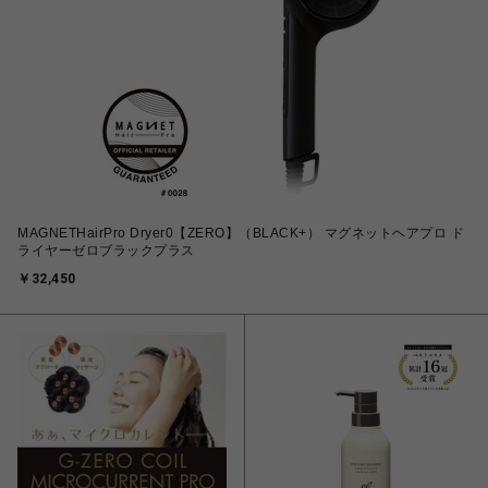
MAGNETHairPro Dryer0【ZERO】（BLACK+） マグネットヘアプロ ド
ライヤーゼロブラックプラス
￥32,450