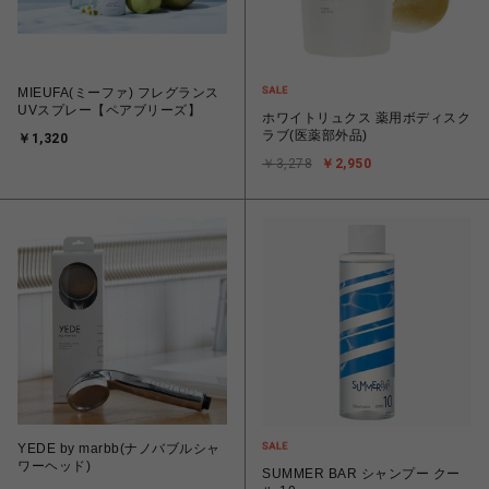
MIEUFA(ミーファ) フレグランス
UVスプレー【ペアブリーズ】
ホワイトリュクス 薬用ボディスク
ラブ(医薬部外品)
￥1,320
￥3,278
￥2,950
YEDE by marbb(ナノバブルシャ
ワーヘッド)
SUMMER BAR シャンプー クー