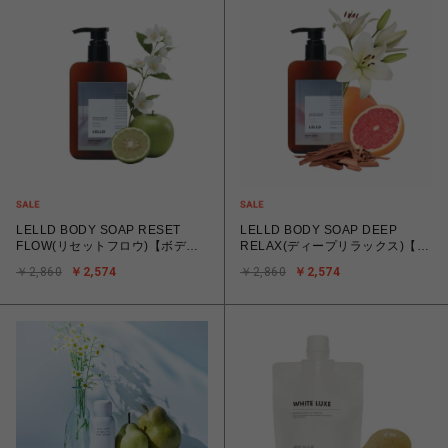
LELLD BODY SOAP RESET
LELLD BODY SOAP DEEP
FLOW(リセットフロウ)【ボディ
RELAX(ディープリラックス)【ボ
ソープ】
ディソープ】
￥2,860
￥2,574
￥2,860
￥2,574