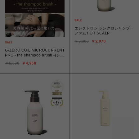
エレクトロン シンクロシャンプー
ファム FOR SCALP
￥3,300
￥2,970
G-ZERO COIL MICROCURRENT
PRO - the shampoo brush -(ジー
ゼロコイル マイクロカレント プ
￥5,500
￥4,950
ロ- ザ・シャンプーブラシ -)