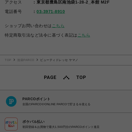
アクセス
東京都豊島区南池袋1-28-2_本館 M2F
電話番号
03-3971-8910
ショップお問い合わせは
こちら
特定商取引法など法令に基づく表記は
こちら
TOP
池袋PARCO
ビューティドレッセ ヤマノ
PARCOポイント
全国のPARCOやONLINE PARCOで貯まる＆使える
ポケパル払い
初回登録＆お買物で最大1,500円分のPARCOポイント進呈