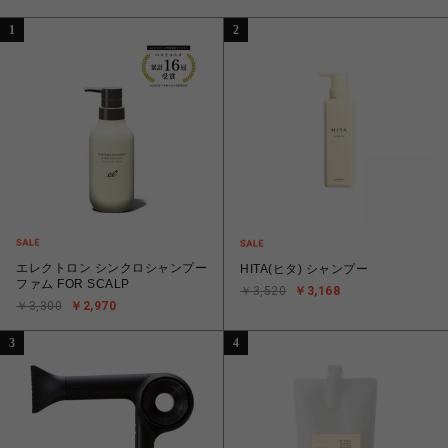
1
2
エレクトロン シンクロシャンプー
HITA(ヒタ) シャンプー
ファム FOR SCALP
￥3,520
￥3,168
￥3,300
￥2,970
3
4