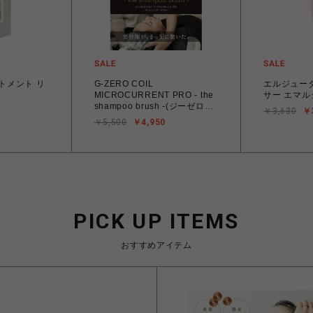
ートメント リ
G-ZERO COIL
エルジュー
MICROCURRENT PRO - the
サー エマル
shampoo brush -(ジーゼロコ
￥3,630
￥
イル マイクロカレント プロ-
￥5,500
￥4,950
ザ・シャンプーブラシ -)
PICK UP ITEMS
おすすめアイテム