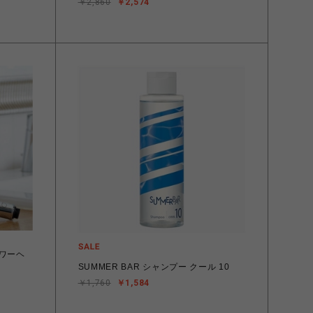
￥2,860
￥2,574
ャワーヘ
SUMMER BAR シャンプー クール 10
￥1,760
￥1,584