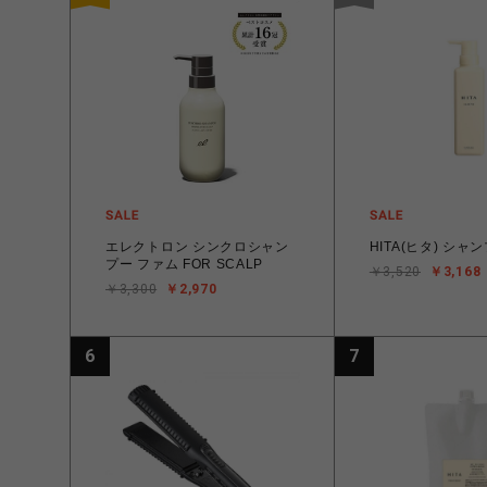
エレクトロン シンクロシャン
HITA(ヒタ) シャ
プー ファム FOR SCALP
￥3,520
￥3,168
￥3,300
￥2,970
6
7