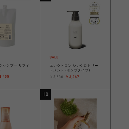
) シャンプー リフィ
エレクトロン シンクロトリー
)
トメント (ポンプタイプ)
4,455
￥3,630
￥3,267
10