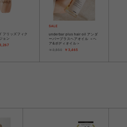
ダ フリッズフィク
underbar plus hair oil アンダ
ジョン
ーバープラスヘアオイル ＜ヘ
ア&ボディオイル＞
3,267
￥3,850
￥3,465