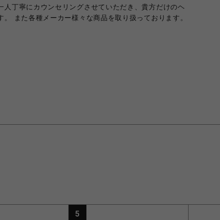
一人丁寧にカウンセリングさせていただき、貴方だけのヘ
す。 また各種メーカー様々な商品を取り扱っております。
5