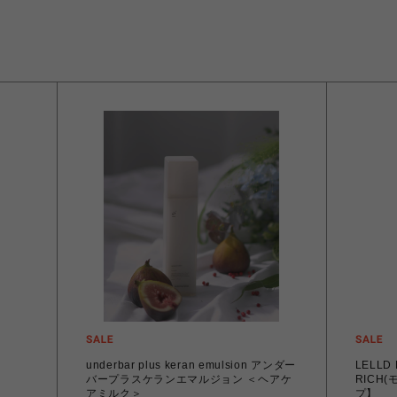
underbar plus keran emulsion アンダー
LELLD BOD
バープラスケランエマルジョン ＜ヘアケ
RICH
アミルク＞
プ】