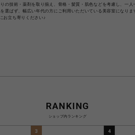
わりの技術・薬剤を取り揃え、骨格・髪質・肌色などを考慮し、一人
代を選ばず、幅広い年代の方にご利用いただいている美容室になりま
にお立ち寄りください♪
RANKING
ショップ内ランキング
3
4