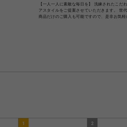
【一人一人に素敵な毎日を】 洗練されたこだ
アスタイルをご提案させていただきます。 世
商品だけのご購入も可能ですので、是非お気軽
1
2