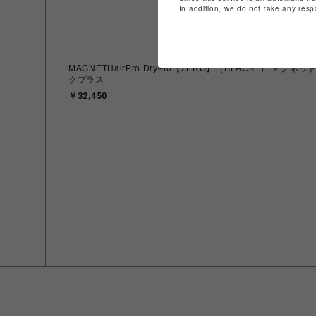
In addition, we do not take any resp
MAGNETHairPro Dryer0【ZERO】（BLACK+） マ
クプラス
￥32,450