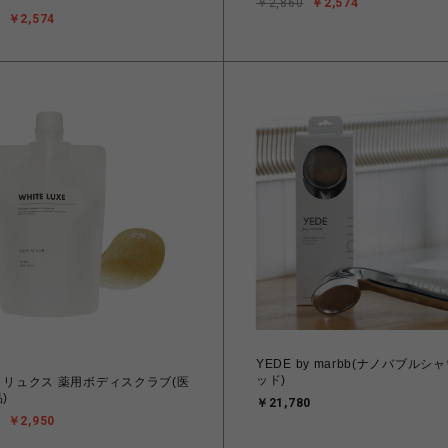
￥2,860
￥2,574
￥2,574
YEDE by marbb(ナノバブルシ
ッド)
リュクス 薬用ボディスクラブ(医
)
￥21,780
￥2,950