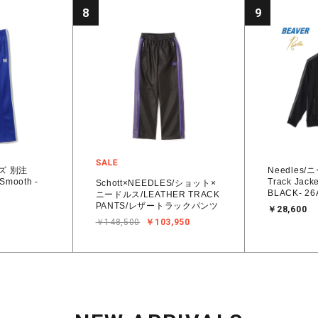
8
9
ルズ 別注
Needles
 Smooth -
Track Jacke
Schott×NEEDLES/ショット×
BLACK- 2
ニードルス/LEATHER TRACK
PANTS/レザートラックパンツ
￥28,600
￥148,500
￥103,950