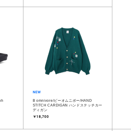
hh
B omnivore/ビーオムニボー/HAND
STITCH CARDIGAN ハンドステッチカー
ディガン
￥18,700