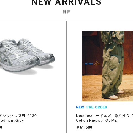
NEW ARRIVALS
新着
/アシックス/GEL-1130
Needles/ニードルズ 別注H.D. Pa
iedmont Grey
Cotton Ripstop -OLIVE-
0
￥61,600