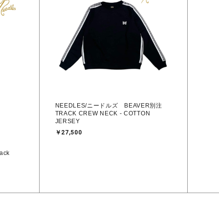
NEEDLES/ニードルズ BEAVER別注
TRACK CREW NECK - COTTON
JERSEY
￥27,500
ack