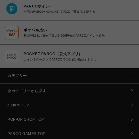
PARCOポイント
全国のPARCOやONLINE PARCOで貯まる＆使える
ポケパル払い
初回登録＆お買物で最大1,500円分のPARCOポイント進呈
POCKET PARCO（公式アプリ）
コイン＆クーポンでPARCOでのお買い物がオトクに
カテゴリー
全カテゴリーから探す
culture TOP
POP-UP SHOP TOP
PARCO GAMES TOP