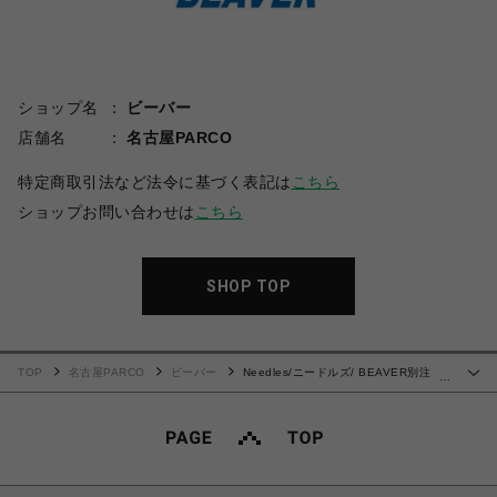
ショップ名
ビーバー
店舗名
名古屋PARCO
特定商取引法など法令に基づく表記は
こちら
ショップお問い合わせは
こちら
SHOP TOP
TOP
名古屋PARCO
ビーバー
Needles/ニードルズ/ BEAVER別注
…
H.D.TRACK PANT - COTTON JERSEY