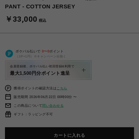
PANT - COTTON JERSEY
￥33,000
税込
ポケパル払いで
0
〜
0
ポイント
（1P=1円）※キャンペーン分除く
会員登録後、ポケパル払い初回登録&利用で
最大1,500円分ポイント進呈
獲得ポイントの確認方法は
こちら
販売期間 2026年06月22日 00時00分 〜
この商品について
問い合わせる
ギフト：ラッピング不可
カートに入れる