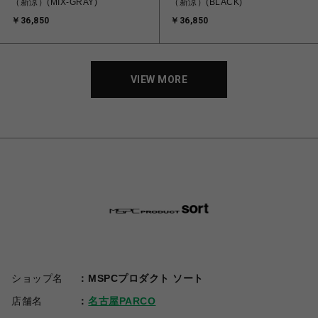
（新涼）(MIX-GRAY)
（新涼）(BLACK)
￥36,850
￥36,850
VIEW MORE
ショップ名
MSPCプロダクト ソート
店舗名
名古屋PARCO