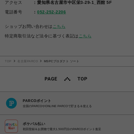
アクセス
愛知県名古屋市中区栄3-29-1_西館 5F
電話番号
052-252-2206
ショップお問い合わせは
こちら
特定商取引法など法令に基づく表記は
こちら
TOP
名古屋PARCO
MSPCプロダクト ソート
PARCOポイント
全国のPARCOやONLINE PARCOで貯まる＆使える
ポケパル払い
初回登録＆お買物で最大1,500円分のPARCOポイント進呈