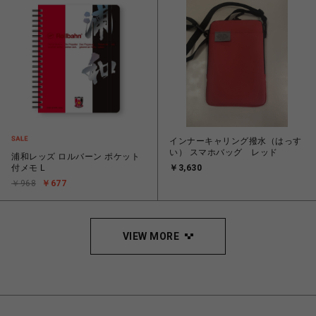
インナーキャリング撥水（はっす
い） スマホバッグ レッド
浦和レッズ ロルバーン ポケット
付メモ L
￥3,630
￥968
￥677
VIEW MORE