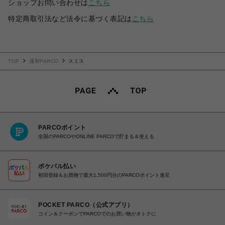
ショップお問い合わせは
こちら
特定商取引法など法令に基づく表記は
こちら
TOP
浦和PARCO
スミス
PARCOポイント
全国のPARCOやONLINE PARCOで貯まる＆使える
ポケパル払い
初回登録＆お買物で最大1,500円分のPARCOポイント進呈
POCKET PARCO（公式アプリ）
コイン＆クーポンでPARCOでのお買い物がオトクに