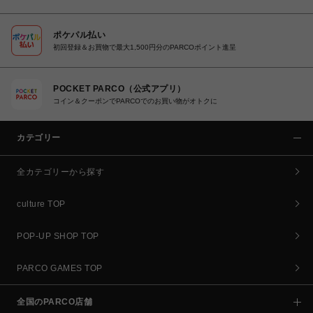
ポケパル払い
初回登録＆お買物で最大1,500円分のPARCOポイント進呈
POCKET PARCO（公式アプリ）
コイン＆クーポンでPARCOでのお買い物がオトクに
カテゴリー
全カテゴリーから探す
culture TOP
POP-UP SHOP TOP
PARCO GAMES TOP
全国のPARCO店舗