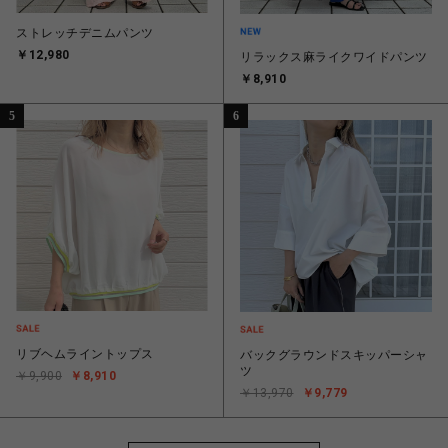
ストレッチデニムパンツ
￥12,980
リラックス麻ライクワイドパンツ
￥8,910
5
6
リブヘムライントップス
バックグラウンドスキッパーシャ
ツ
￥9,900
￥8,910
￥13,970
￥9,779