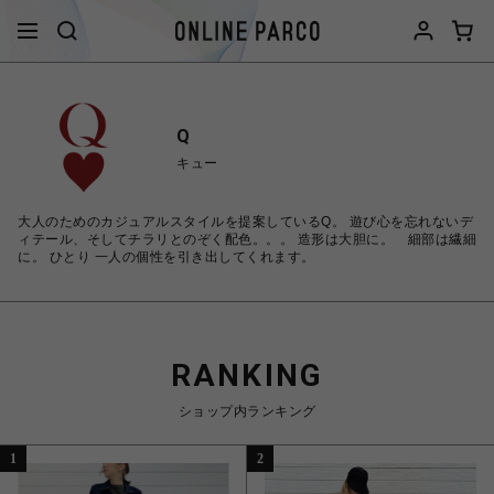
Q
キュー
大人のためのカジュアルスタイルを提案しているQ。 遊び心を忘れないデ
ィテール、そしてチラリとのぞく配色。。。 造形は大胆に。 細部は繊細
に。 ひとり 一人の個性を引き出してくれます。
RANKING
ショップ内ランキング
1
2