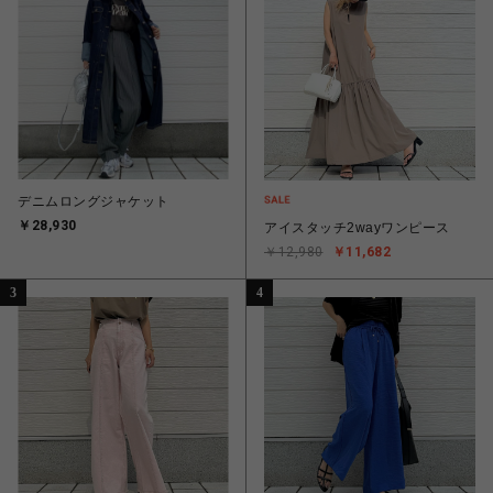
デニムロングジャケット
￥28,930
アイスタッチ2wayワンピース
￥12,980
￥11,682
3
4