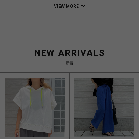
VIEW MORE
NEW ARRIVALS
新着