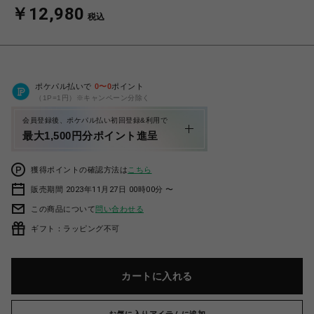
￥12,980
税込
ポケパル払いで
0
〜
0
ポイント
（1P=1円）※キャンペーン分除く
会員登録後、ポケパル払い初回登録&利用で
最大1,500円分ポイント進呈
獲得ポイントの確認方法は
こちら
販売期間 2023年11月27日 00時00分 〜
この商品について
問い合わせる
ギフト：ラッピング不可
カートに入れる
お気に入りアイテムに追加