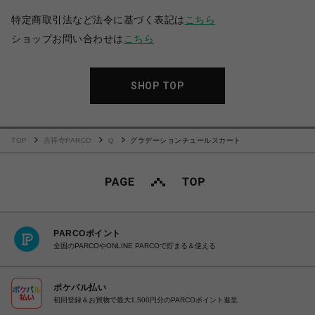
特定商取引法など法令に基づく表記は
こちら
ショップお問い合わせは
こちら
SHOP TOP
TOP
吉祥寺PARCO
Q
グラデーションチュールスカート
PARCOポイント
全国のPARCOやONLINE PARCOで貯まる＆使える
ポケパル払い
初回登録＆お買物で最大1,500円分のPARCOポイント進呈