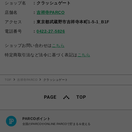
ショップ名
クラッシュゲート
店舗名
吉祥寺PARCO
アクセス
東京都武蔵野市吉祥寺本町1-5-1_B1F
電話番号
0422-27-5826
ショップお問い合わせは
こちら
特定商取引法など法令に基づく表記は
こちら
TOP
吉祥寺PARCO
クラッシュゲート
PARCOポイント
全国のPARCOやONLINE PARCOで貯まる＆使える