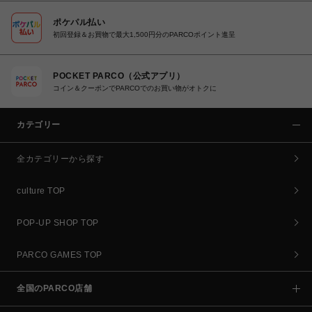
ポケパル払い
初回登録＆お買物で最大1,500円分のPARCOポイント進呈
POCKET PARCO（公式アプリ）
コイン＆クーポンでPARCOでのお買い物がオトクに
カテゴリー
全カテゴリーから探す
culture TOP
POP-UP SHOP TOP
PARCO GAMES TOP
全国のPARCO店舗