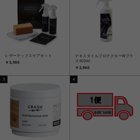
レザーテックスケアキット
テキスタイルプロテクターWプラ
ス400ml
￥3,900
￥3,960
3
4