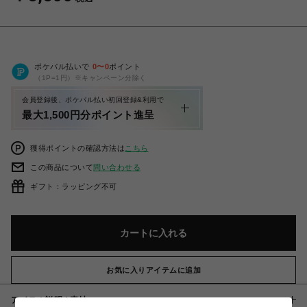
ポケパル払いで
0
〜
0
ポイント
（1P=1円）※キャンペーン分除く
会員登録後、ポケパル払い初回登録&利用で
最大1,500円分ポイント進呈
獲得ポイントの確認方法は
こちら
この商品について
問い合わせる
ギフト：ラッピング不可
カートに入れる
お気に入りアイテムに追加
アイテム説明 / 素材