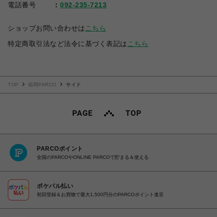
電話番号
092-235-7213
ショップお問い合わせは
こちら
特定商取引法など法令に基づく表記は
こちら
TOP
福岡PARCO
サイド
PARCOポイント
全国のPARCOやONLINE PARCOで貯まる＆使える
ポケパル払い
初回登録＆お買物で最大1,500円分のPARCOポイント進呈