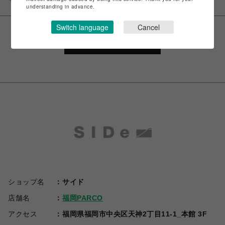
understanding in advance.
Switch language
Cancel
VIEW MORE
ショップ名
サイド
店舗名
福岡PARCO
アクセス
福岡県福岡市中央区天神2丁目11-1_本館 3F