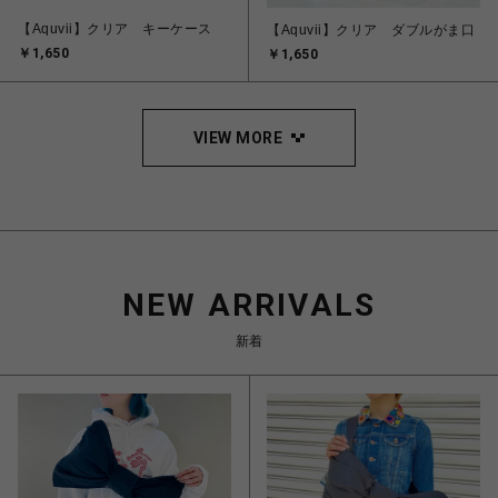
【Aquvii】クリア キーケース
【Aquvii】クリア ダブルがま口
￥1,650
￥1,650
VIEW MORE
NEW ARRIVALS
新着