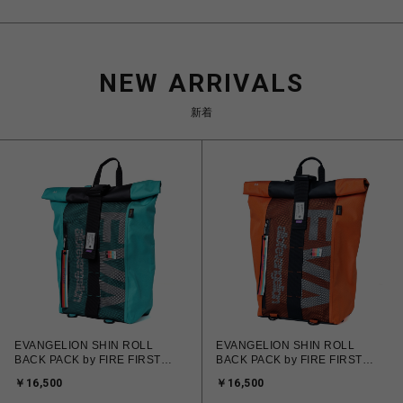
NEW ARRIVALS
新着
EVANGELION SHIN ROLL
EVANGELION SHIN ROLL
BACK PACK by FIRE FIRST
BACK PACK by FIRE FIRST
(SKY BLUE)
(ORANGE)
￥16,500
￥16,500