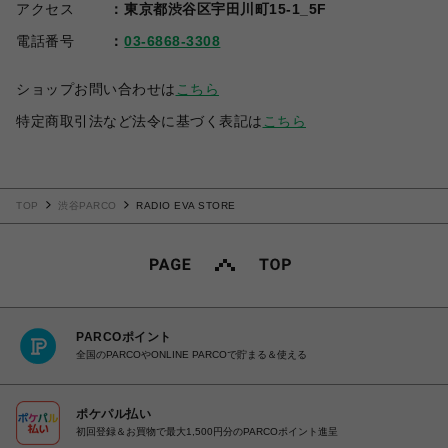
アクセス
東京都渋谷区宇田川町15-1_5F
電話番号
03-6868-3308
ショップお問い合わせは
こちら
特定商取引法など法令に基づく表記は
こちら
TOP
渋谷PARCO
RADIO EVA STORE
PARCOポイント
全国のPARCOやONLINE PARCOで貯まる＆使える
ポケパル払い
初回登録＆お買物で最大1,500円分のPARCOポイント進呈