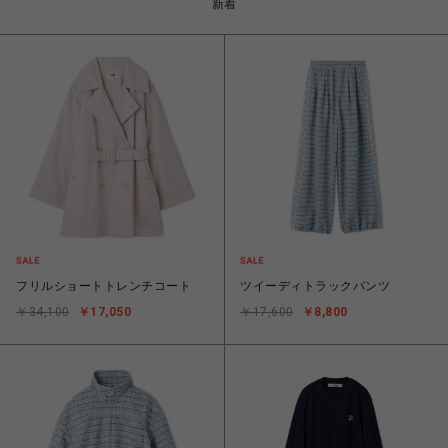
新着
フリルショートトレンチコート
ツイーディトラックパンツ
￥34,100
￥17,050
￥17,600
￥8,800