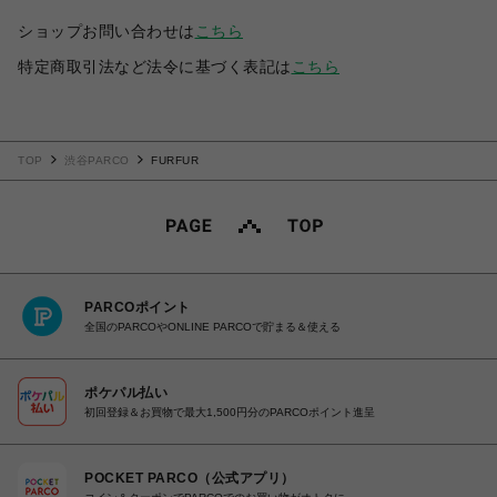
ショップお問い合わせは
こちら
特定商取引法など法令に基づく表記は
こちら
TOP
渋谷PARCO
FURFUR
PARCOポイント
全国のPARCOやONLINE PARCOで貯まる＆使える
ポケパル払い
初回登録＆お買物で最大1,500円分のPARCOポイント進呈
POCKET PARCO（公式アプリ）