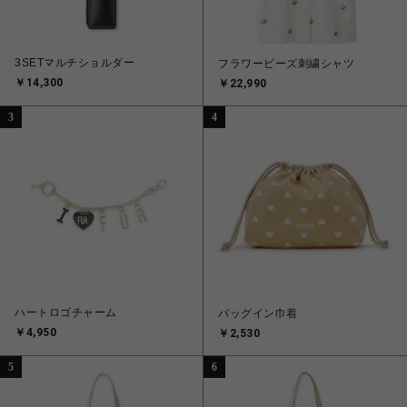
3SETマルチショルダー
フラワービーズ刺繍シャツ
￥14,300
￥22,990
3
4
ハートロゴチャーム
バッグイン巾着
￥4,950
￥2,530
5
6