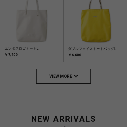
エンボスロゴトートL
ダブルフェイストートバッグL
￥7,700
￥6,600
VIEW MORE
NEW ARRIVALS