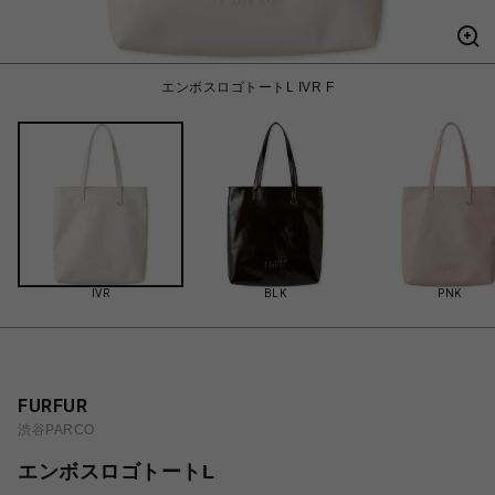
エンボスロゴトートL IVR F
IVR
BLK
PNK
FURFUR
渋谷PARCO
エンボスロゴトートL