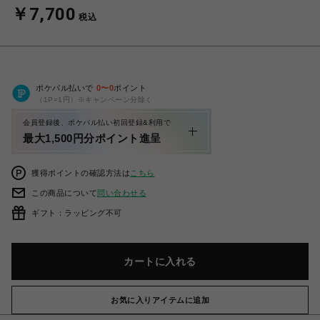
￥7,700
税込
ポケパル払いで
0
〜
0
ポイント
（1P=1円）※キャンペーン分除く
会員登録後、ポケパル払い初回登録&利用で
最大1,500円分ポイント進呈
獲得ポイントの確認方法は
こちら
この商品について
問い合わせる
ギフト：ラッピング不可
カートに入れる
お気に入りアイテムに追加