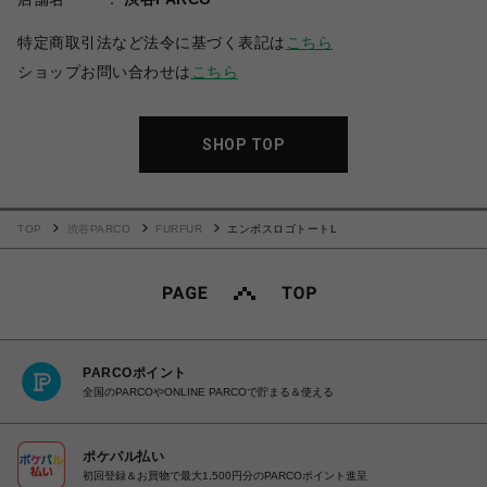
特定商取引法など法令に基づく表記は
こちら
ショップお問い合わせは
こちら
SHOP TOP
TOP
渋谷PARCO
FURFUR
エンボスロゴトートL
PARCOポイント
全国のPARCOやONLINE PARCOで貯まる＆使える
ポケパル払い
初回登録＆お買物で最大1,500円分のPARCOポイント進呈