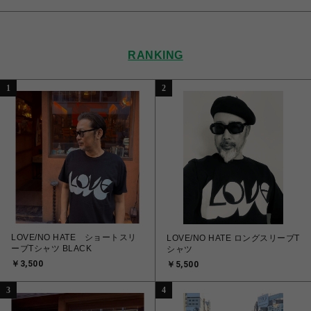
RANKING
1
2
LOVE/NO HATE ショートスリ
LOVE/NO HATE ロングスリーブT
ーブTシャツ BLACK
シャツ
￥3,500
￥5,500
3
4