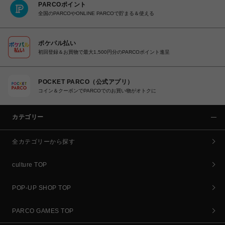
PARCOポイント
全国のPARCOやONLINE PARCOで貯まる＆使える
ポケパル払い
初回登録＆お買物で最大1,500円分のPARCOポイント進呈
POCKET PARCO（公式アプリ）
コイン＆クーポンでPARCOでのお買い物がオトクに
カテゴリー
全カテゴリーから探す
culture TOP
POP-UP SHOP TOP
PARCO GAMES TOP