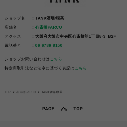
ショップ名
TANK酒場/喫茶
店舗名
心斎橋PARCO
アクセス
大阪府大阪市中央区心斎橋筋1丁目8-3_B2F
電話番号
06-6786-8150
ショップお問い合わせは
こちら
特定商取引法など法令に基づく表記は
こちら
TOP
心斎橋PARCO
TANK酒場/喫茶