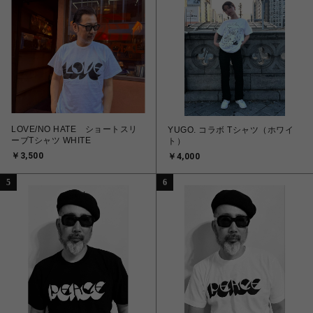
LOVE/NO HATE ショートスリ
YUGO. コラボ Tシャツ（ホワイ
ーブTシャツ WHITE
ト）
￥3,500
￥4,000
5
6