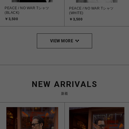
PEACE / NO WAR Tシャツ
PEACE / NO WAR Tシャツ
(BLACK)
(WHITE)
￥3,500
￥3,500
VIEW MORE
NEW ARRIVALS
新着