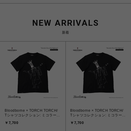
NEW ARRIVALS
新着
Bloodborne × TORCH TORCH/
Bloodborne × TORCH TORCH/
Tシャツコレクション: ミコラーシ
Tシャツコレクション: ミコラーシ
ュ 2023 ver EX ブラック × シル
ュ 2023 ver EX ブラック × シル
￥7,700
￥7,700
バーフォイル XXL
バーフォイル XL