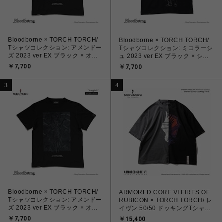
Bloodborne × TORCH TORCH/
Bloodborne × TORCH TORCH/
Tシャツコレクション: アメンドー
Tシャツコレクション: ミコラーシ
ズ 2023 ver EX ブラック × オイ
ュ 2023 ver EX ブラック × シル
ルブラック L
バーフォイル S
￥7,700
￥7,700
3
4
Bloodborne × TORCH TORCH/
ARMORED CORE VI FIRES OF
Tシャツコレクション: アメンドー
RUBICON × TORCH TORCH/ レ
ズ 2023 ver EX ブラック × オイ
イヴン 50/50 ドッキングTシャツ
ルブラック XXL
A サイズXL
￥7,700
￥15,400