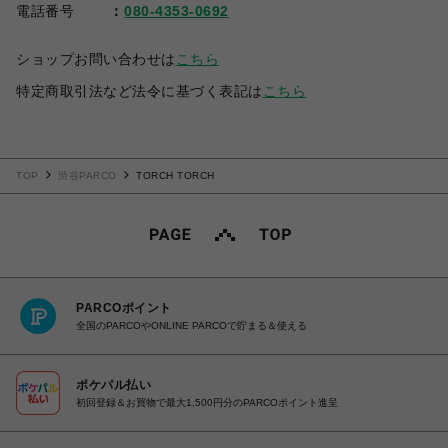
電話番号
080-4353-0692
ショップお問い合わせは
こちら
特定商取引法など法令に基づく表記は
こちら
TOP
渋谷PARCO
TORCH TORCH
PARCOポイント
全国のPARCOやONLINE PARCOで貯まる＆使える
ポケパル払い
初回登録＆お買物で最大1,500円分のPARCOポイント進呈