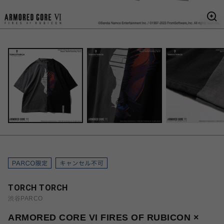
TORCH TORCH
渋谷PARCO
ARMORED CORE VI FIRES OF RUBICON ×