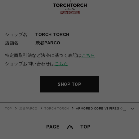
ショップ名
TORCH TORCH
店舗名
渋谷PARCO
特定商取引法など法令に基づく表記は
こちら
ショップお問い合わせは
こちら
SHOP TOP
TOP
渋谷PARCO
TORCH TORCH
ARMORED CORE VI FIRES OF
…
RUBICON × TORCH TORCH/ レイヴン 50/50 ドッキングTシャツ A サイズM