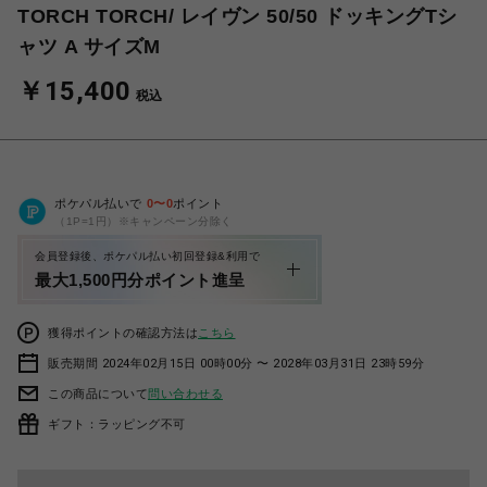
TORCH TORCH/ レイヴン 50/50 ドッキングTシ
ャツ A サイズM
￥15,400
税込
ポケパル払いで
0
〜
0
ポイント
（1P=1円）※キャンペーン分除く
会員登録後、ポケパル払い初回登録&利用で
最大1,500円分ポイント進呈
獲得ポイントの確認方法は
こちら
販売期間 2024年02月15日 00時00分 〜 2028年03月31日 23時59分
この商品について
問い合わせる
ギフト：ラッピング不可