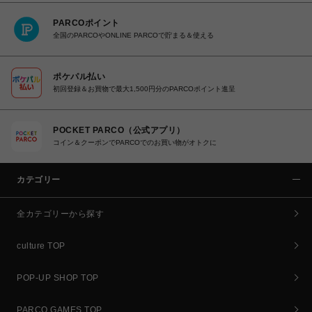
PARCOポイント
全国のPARCOやONLINE PARCOで貯まる＆使える
ポケパル払い
初回登録＆お買物で最大1,500円分のPARCOポイント進呈
POCKET PARCO（公式アプリ）
コイン＆クーポンでPARCOでのお買い物がオトクに
カテゴリー
全カテゴリーから探す
culture TOP
POP-UP SHOP TOP
PARCO GAMES TOP