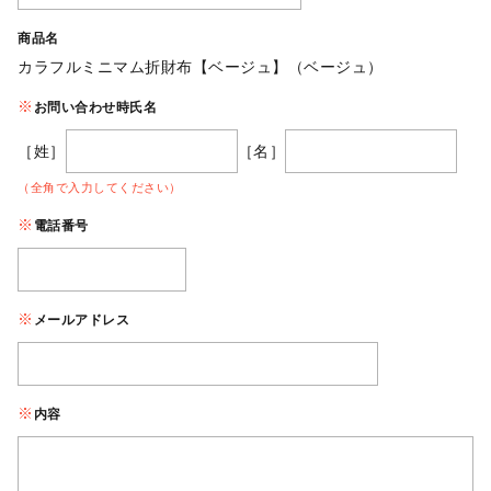
商品名
カラフルミニマム折財布【ベージュ】（ベージュ）
お問い合わせ時氏名
［姓］
［名］
（全角で入力してください）
電話番号
メールアドレス
内容