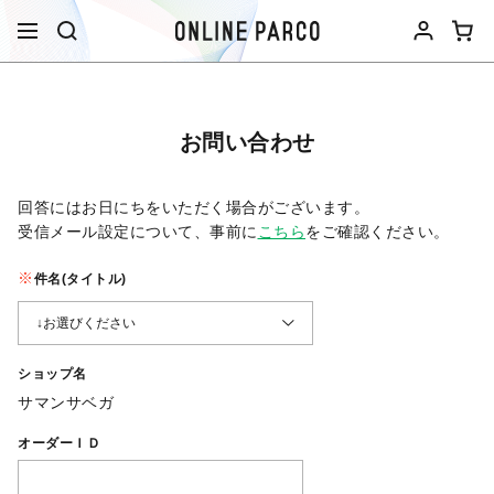
お問い合わせ
回答にはお日にちをいただく場合がございます。
受信メール設定について、事前に
こちら
をご確認ください。​
件名(タイトル)
ショップ名
サマンサベガ
オーダーＩＤ