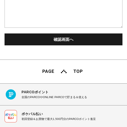
PARCOポイント
全国のPARCOやONLINE PARCOで貯まる＆使える
ポケパル払い
初回登録＆お買物で最大1,500円分のPARCOポイント進呈