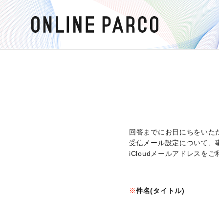
回答までにお日にちをいた
受信メール設定について、
iCloudメールアドレス
件名(タイトル)