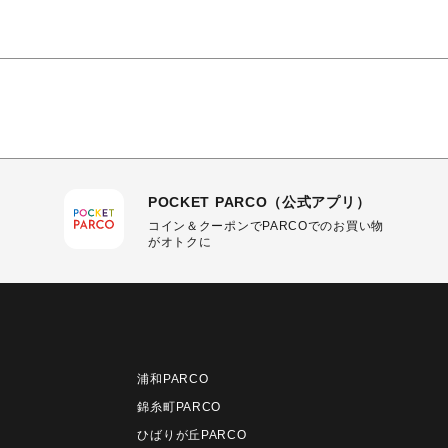
POCKET PARCO（公式アプリ）
コイン＆クーポンでPARCOでのお買い物
がオトクに
浦和PARCO
錦糸町PARCO
ひばりが丘PARCO