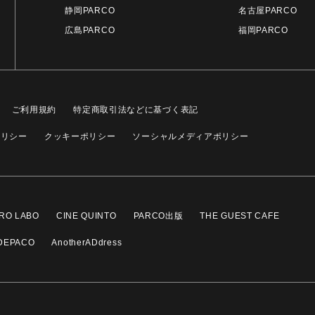
静岡PARCO
名古屋PARCO
広島PARCO
福岡PARCO
ご利用規約
特定商取引法などに基づく表記
ポリシー
クッキーポリシー
ソーシャルメディアポリシー
RO LABO
CINE QUINTO
PARCO出版
THE GUEST CAFE
DEPACO
AnotherADdress