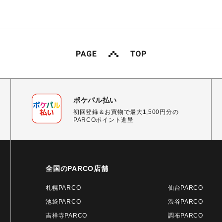
ポケパル払い
初回登録＆お買物で最大1,500円分の
PARCOポイント進呈
全国のPARCO店舗
札幌PARCO
仙台PARCO
池袋PARCO
渋谷PARCO
吉祥寺PARCO
調布PARCO