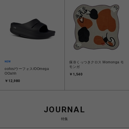
保冷くっつきクロス Momonga モ
モンガ
oofos/ウーフォス/OOmega
OOahh
￥1,540
￥12,980
JOURNAL
特集