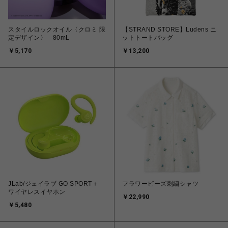
スタイルロックオイル〈クロミ 限
【STRAND STORE】Ludens ニ
定デザイン〉 80mL
ットトートバッグ
￥5,170
￥13,200
JLab/ジェイラブ GO SPORT＋
フラワービーズ刺繍シャツ
ワイヤレスイヤホン
￥22,990
￥5,480