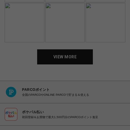
VIEW MORE
PARCOポイント
全国のPARCOやONLINE PARCOで貯まる＆使える
ポケパル払い
初回登録＆お買物で最大1,500円分のPARCOポイント進呈