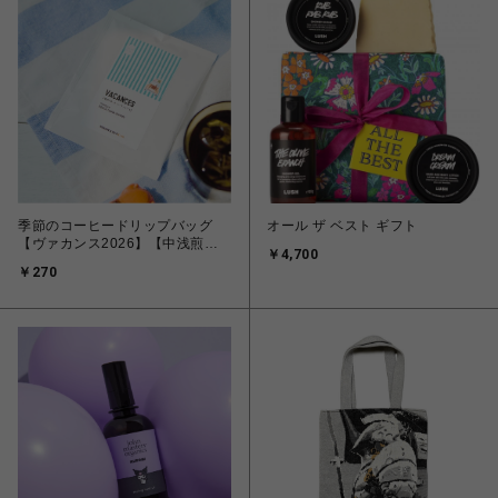
季節のコーヒードリップバッグ
オール ザ ベスト ギフト
【ヴァカンス2026】【中浅煎り
￥4,700
コーヒー】
￥270