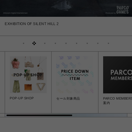
EXHIBITION OF SILENT HILL 2
POP-UP SHOP
セール対象商品
PARCO MEMBE
案内