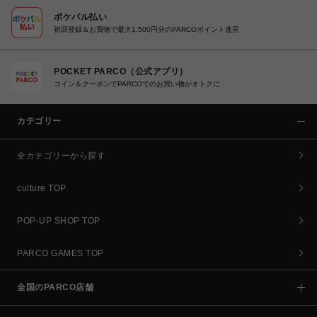
ポケパル払い
初回登録＆お買物で最大1,500円分のPARCOポイント進呈
POCKET PARCO（公式アプリ）
コイン＆クーポンでPARCOでのお買い物がオトクに
カテゴリー
全カテゴリーから探す
culture TOP
POP-UP SHOP TOP
PARCO GAMES TOP
全国のPARCO店舗