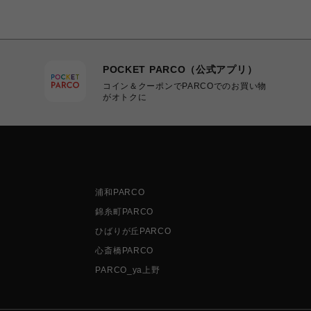
POCKET PARCO（公式アプリ）
コイン＆クーポンでPARCOでのお買い物
がオトクに
浦和PARCO
錦糸町PARCO
ひばりが丘PARCO
心斎橋PARCO
PARCO_ya上野