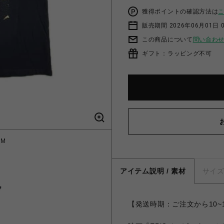
獲得ポイントの確認方法は
販売期間 2026年06月01日 0
この商品について
問い合わ
ギフト：ラッピング不可
 M
アイテム説明 / 素材
サイ
【発送時期：ご注文から10~