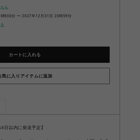
こちら
0時00分 〜 2027年12月31日 23時59分
せる
カートに入れる
お気に入りアイテムに追加
ズ
14日以内に発送予定】