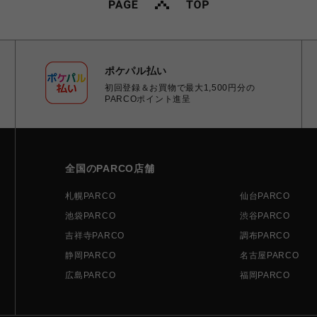
ポケパル払い
初回登録＆お買物で最大1,500円分の
PARCOポイント進呈
全国のPARCO店舗
札幌PARCO
仙台PARCO
池袋PARCO
渋谷PARCO
吉祥寺PARCO
調布PARCO
静岡PARCO
名古屋PARCO
広島PARCO
福岡PARCO