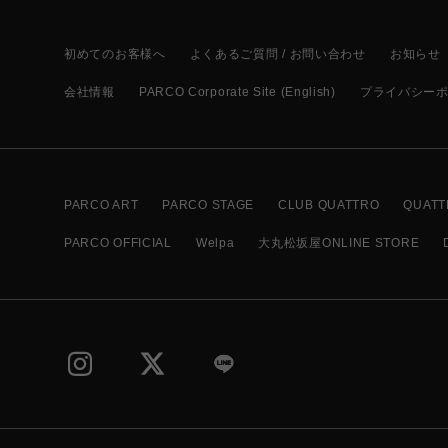
初めてのお客様へ
よくあるご質問 / お問い合わせ
お知らせ
会社情報
PARCO Corporate Site (English)
プライバシー
PARCO ART
PARCO STAGE
CLUB QUATTRO
QUATT
PARCO OFFICIAL
Welpa
大丸松坂屋ONLINE STORE