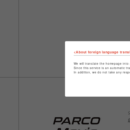
<About foreign language trans
We will translate the homepage into 
Since this service is an automatic tr
In addition, we do not take any resp