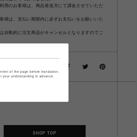
利用のお客様は、商品発送月にて課金させていただ
客様は、支払い期限内に必ずお支払いをお願いいた
は自動的に注文商品がキャンセルとなりますのでご
ontent of the page before translation.
for your understanding in advance.
SHOP TOP