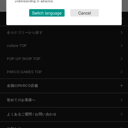
understanding in advance.
コイン＆クーポンでPARCOでのお買い物がオトクに
Switch language
Cancel
カテゴリー
全カテゴリーから探す
culture TOP
POP-UP SHOP TOP
PARCO GAMES TOP
全国のPARCO店舗
初めてのお客様へ
よくあるご質問 / お問い合わせ