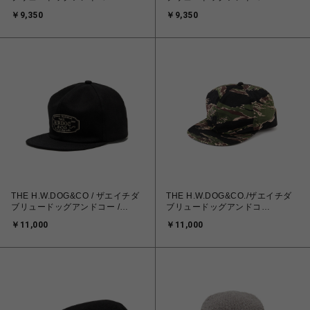
ー/COTTON D WATCH - Blue
ー/COTTON D WATCH - Green
￥9,350
￥9,350
THE H.W.DOG&CO / ザエイチダ
THE H.W.DOG&CO./ザエイチダ
ブリュードッグアンドコー /
ブリュードッグアンドコ
TRUCKER CAP - Black
ー/MILITARY TRUCKER HAT
￥11,000
￥11,000