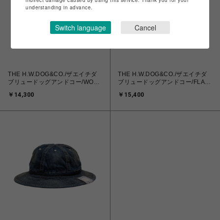
understanding in advance.
Switch language
Cancel
THE H.W.DOG&CO./ザエイチダ
THE H.W.DOG&CO./ザエイチダ
ブリュードッグアンドコー/WOOL
ブリュードッグアンドコー/FLAG
NEWS PAPER CAP
HAT
￥14,300
￥15,400