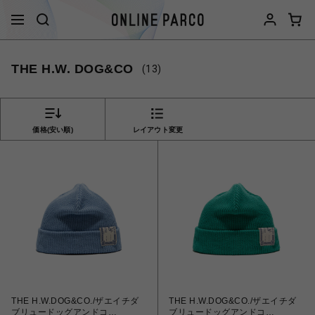
THE H.W. DOG&CO
(13)
価格(安い順)
レイアウト変更
THE H.W.DOG&CO./ザエイチダ
THE H.W.DOG&CO./ザエイチダ
ブリュードッグアンドコ
ブリュードッグアンドコ