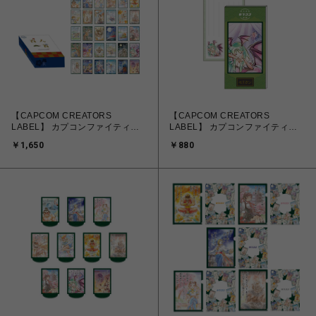
【CAPCOM CREATORS
【CAPCOM CREATORS
LABEL】 カプコンファイティン
LABEL】 カプコンファイティン
グ百人一首 ミニ箱入りフレークシ
グ百人一首 メモ付箋(モリガン)
￥1,650
￥880
ール