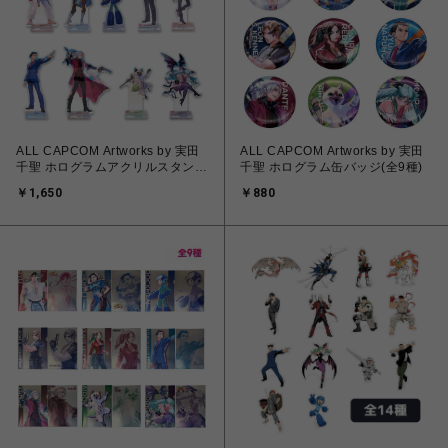
ALL CAPCOM Artworks by 実田
ALL CAPCOM Artworks by 実田
千聖 ホログラムアクリルスタンド
千聖 ホログラム缶バッジ(全9種)
(全9種)
￥1,650
￥880