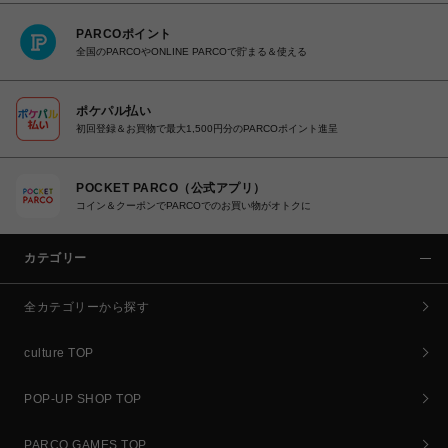
PARCOポイント
全国のPARCOやONLINE PARCOで貯まる＆使える
ポケパル払い
初回登録＆お買物で最大1,500円分のPARCOポイント進呈
POCKET PARCO（公式アプリ）
コイン＆クーポンでPARCOでのお買い物がオトクに
カテゴリー
全カテゴリーから探す
culture TOP
POP-UP SHOP TOP
PARCO GAMES TOP