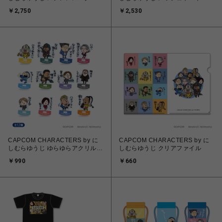
グ(オトモアイルー)
￥2,750
￥2,530
CAPCOM CHARACTERS by に
CAPCOM CHARACTERS by に
しむらゆうじ ゆらゆらアクリルス
しむらゆうじ クリアファイル
タンド(トレーディング)
￥990
￥660