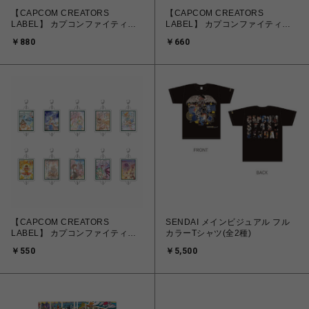
【CAPCOM CREATORS
【CAPCOM CREATORS
LABEL】 カプコンファイティン
LABEL】 カプコンファイティン
グ百人一首 絵札アクリルスタンド
グ百人一首 クリアファイル
￥880
￥660
(トレーディング)
【CAPCOM CREATORS
SENDAI メインビジュアル フル
LABEL】 カプコンファイティン
カラーTシャツ(全2種)
グ百人一首 連結アクリルチャーム
￥550
￥5,500
(トレーディング)