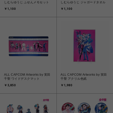
しむらゆうじ ふせんメモセット
しむらゆうじ ジャガードタオル
￥1,100
￥1,100
ALL CAPCOM Artworks by 実田
ALL CAPCOM Artworks by 実田
千聖 ワイドデスクマット
千聖 アクリル色紙
￥3,850
￥1,980