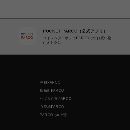
POCKET PARCO（公式アプリ）
コイン＆クーポンでPARCOでのお買い物
がオトクに
浦和PARCO
錦糸町PARCO
ひばりが丘PARCO
心斎橋PARCO
PARCO_ya上野