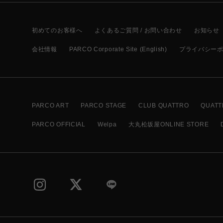
初めてのお客様へ
よくあるご質問 / お問い合わせ
お知らせ
会社情報
PARCO Corporate Site (English)
プライバシー
PARCO ART
PARCO STAGE
CLUB QUATTRO
QUATT
PARCO OFFICIAL
Welpa
大丸松坂屋ONLINE STORE