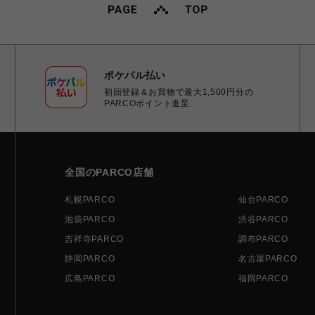
ポケパル払い
初回登録＆お買物で最大1,500円分の
PARCOポイント進呈
全国のPARCO店舗
札幌PARCO
仙台PARCO
池袋PARCO
渋谷PARCO
吉祥寺PARCO
調布PARCO
静岡PARCO
名古屋PARCO
広島PARCO
福岡PARCO