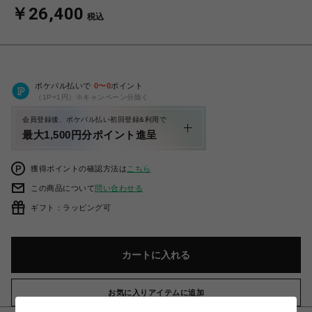
￥26,400
税込
ポケパル払いで
0
〜
0
ポイント
（1P=1円）※キャンペーン分除く
会員登録後、ポケパル払い初回登録&利用で
最大1,500円分ポイント進呈
獲得ポイントの確認方法は
こちら
この商品について
問い合わせる
ギフト：ラッピング可
カートに入れる
お気に入りアイテムに追加