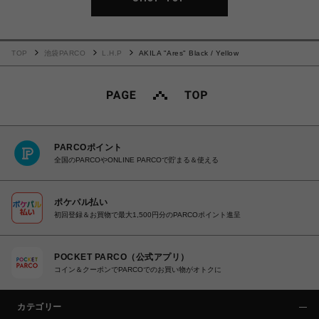
TOP
池袋PARCO
L.H.P
AKILA "Ares" Black / Yellow
PARCOポイント
全国のPARCOやONLINE PARCOで貯まる＆使える
ポケパル払い
初回登録＆お買物で最大1,500円分のPARCOポイント進呈
POCKET PARCO（公式アプリ）
コイン＆クーポンでPARCOでのお買い物がオトクに
カテゴリー