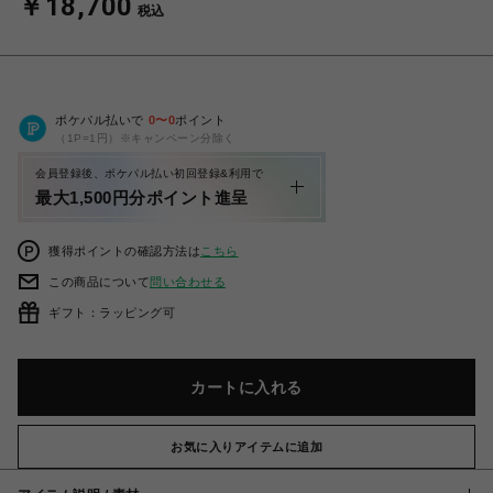
￥18,700
税込
ポケパル払いで
0
〜
0
ポイント
（1P=1円）※キャンペーン分除く
会員登録後、ポケパル払い初回登録&利用で
最大1,500円分ポイント進呈
獲得ポイントの確認方法は
こちら
この商品について
問い合わせる
ギフト：ラッピング可
カートに入れる
お気に入りアイテムに追加