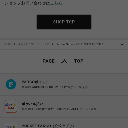
ショップお問い合わせは
こちら
SHOP TOP
TOP
池袋PARCO
L.H.P
Danke Schon COTING SARROUEL
…
PANTS
PARCOポイント
全国のPARCOやONLINE PARCOで貯まる＆使える
ポケパル払い
初回登録＆お買物で最大1,500円分のPARCOポイント進呈
POCKET PARCO（公式アプリ）