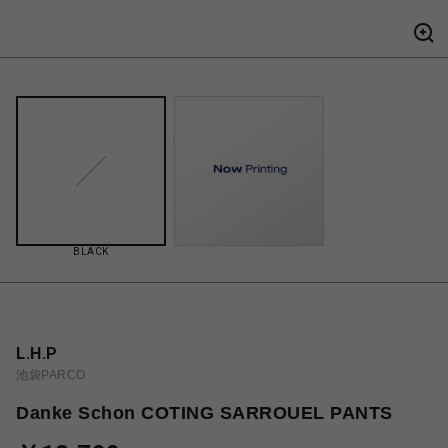
BLACK
L.H.P
池袋PARCO
Danke Schon COTING SARROUEL PANTS