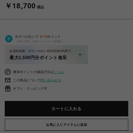
￥18,700
税込
ポケパル払いで
0
〜
0
ポイント
（1P=1円）※キャンペーン分除く
会員登録後、ポケパル払い初回登録&利用で
最大1,500円分ポイント進呈
獲得ポイントの確認方法は
こちら
この商品について
問い合わせる
ギフト：ラッピング可
カートに入れる
お気に入りアイテムに追加