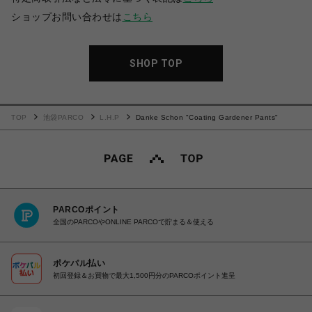
ショップお問い合わせは
こちら
SHOP TOP
TOP
池袋PARCO
L.H.P
Danke Schon "Coating Gardener Pants"
PARCOポイント
全国のPARCOやONLINE PARCOで貯まる＆使える
ポケパル払い
初回登録＆お買物で最大1,500円分のPARCOポイント進呈