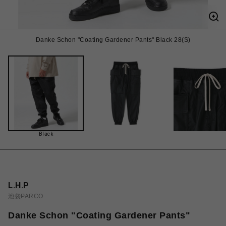
Danke Schon "Coating Gardener Pants" Black 28(S)
Black
L.H.P
池袋PARCO
Danke Schon "Coating Gardener Pants"