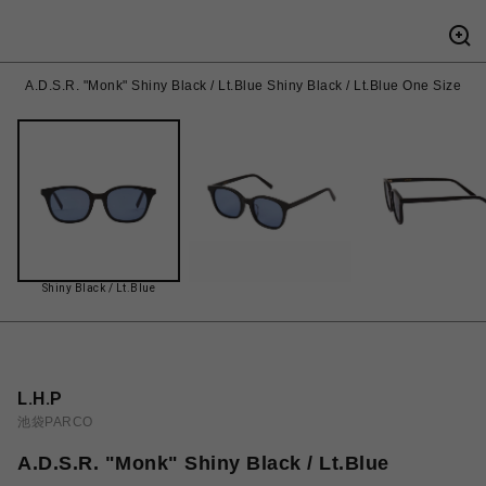
A.D.S.R. "Monk" Shiny Black / Lt.Blue Shiny Black / Lt.Blue One Size
Shiny Black / Lt.Blue
L.H.P
池袋PARCO
A.D.S.R. "Monk" Shiny Black / Lt.Blue