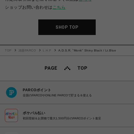
ショップお問い合わせは
こちら
SHOP TOP
TOP
池袋PARCO
L.H.P
A.D.S.R. "Monk" Shiny Black / Lt.Blue
PARCOポイント
全国のPARCOやONLINE PARCOで貯まる＆使える
ポケパル払い
初回登録＆お買物で最大1,500円分のPARCOポイント進呈