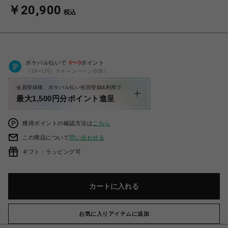
￥20,900
税込
ポケパル払いで
0
〜
0
ポイント
（1P=1円）※キャンペーン分除く
会員登録後、ポケパル払い初回登録&利用で
最大1,500円分ポイント進呈
獲得ポイントの確認方法は
こちら
この商品について
問い合わせる
ギフト：ラッピング可
カートに入れる
お気に入りアイテムに追加