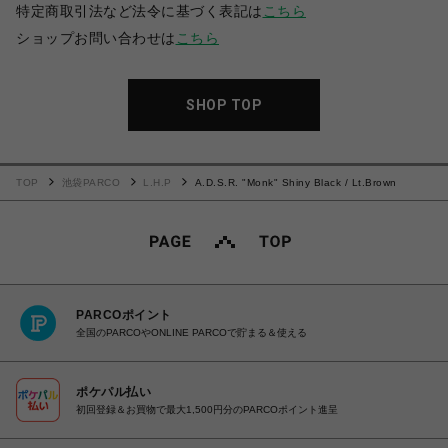
特定商取引法など法令に基づく表記は
こちら
ショップお問い合わせは
こちら
SHOP TOP
TOP
池袋PARCO
L.H.P
A.D.S.R. "Monk" Shiny Black / Lt.Brown
PARCOポイント
全国のPARCOやONLINE PARCOで貯まる＆使える
ポケパル払い
初回登録＆お買物で最大1,500円分のPARCOポイント進呈