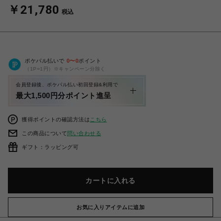
￥21,780
税込
ポケパル払いで
0
〜
0
ポイント
（1P=1円）※キャンペーン分除く
会員登録後、ポケパル払い初回登録&利用で
最大1,500円分ポイント進呈
獲得ポイントの確認方法は
こちら
この商品について
問い合わせる
ギフト：ラッピング可
カートに入れる
お気に入りアイテムに追加