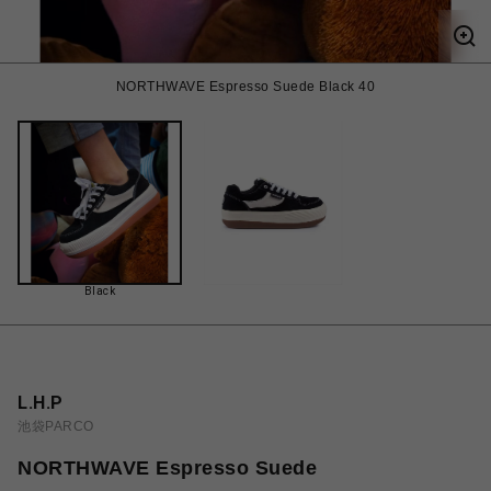
NORTHWAVE Espresso Suede Black 40
Black
L.H.P
池袋PARCO
NORTHWAVE Espresso Suede