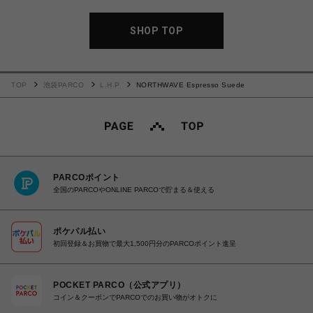
SHOP TOP
TOP
池袋PARCO
L.H.P
NORTHWAVE Espresso Suede
PARCOポイント
全国のPARCOやONLINE PARCOで貯まる＆使える
ポケパル払い
初回登録＆お買物で最大1,500円分のPARCOポイント進呈
POCKET PARCO（公式アプリ）
コイン＆クーポンでPARCOでのお買い物がオトクに