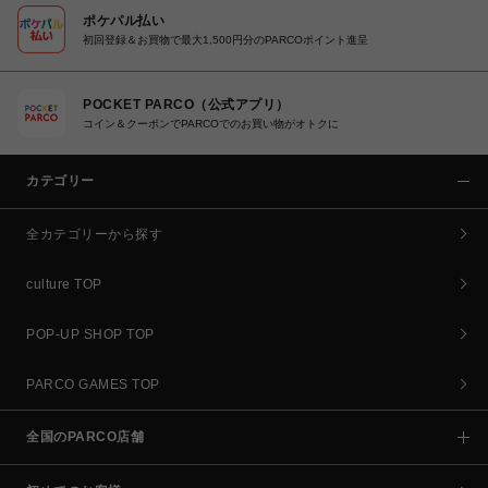
ポケパル払い
初回登録＆お買物で最大1,500円分のPARCOポイント進呈
POCKET PARCO（公式アプリ）
コイン＆クーポンでPARCOでのお買い物がオトクに
カテゴリー
全カテゴリーから探す
culture TOP
POP-UP SHOP TOP
PARCO GAMES TOP
全国のPARCO店舗