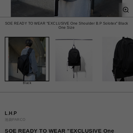
SOE READY TO WEAR "EXCLUSIVE One Shoulder B.P Solotex" Black
One Size
Black
L.H.P
池袋PARCO
SOE READY TO WEAR "EXCLUSIVE One