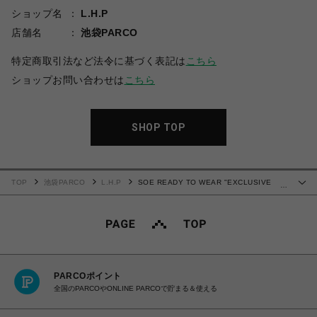
ショップ名
L.H.P
店舗名
池袋PARCO
特定商取引法など法令に基づく表記は
こちら
ショップお問い合わせは
こちら
SHOP TOP
TOP
池袋PARCO
L.H.P
SOE READY TO WEAR "EXCLUSIVE
…
One Shoulder B.P Solotex"
PARCOポイント
全国のPARCOやONLINE PARCOで貯まる＆使える