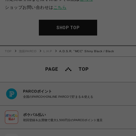
ショップお問い合わせは
こちら
SHOP TOP
TOP
池袋PARCO
L.H.P
A.D.S.R. "MCC" Shiny Black / Black
PARCOポイント
全国のPARCOやONLINE PARCOで貯まる＆使える
ポケパル払い
初回登録＆お買物で最大1,500円分のPARCOポイント進呈