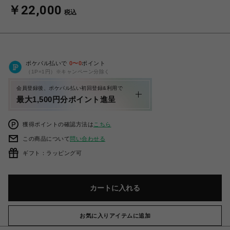
￥22,000
税込
ポケパル払いで
0
〜
0
ポイント
（1P=1円）※キャンペーン分除く
会員登録後、ポケパル払い初回登録&利用で
最大1,500円分ポイント進呈
獲得ポイントの確認方法は
こちら
この商品について
問い合わせる
ギフト：ラッピング可
カートに入れる
お気に入りアイテムに追加