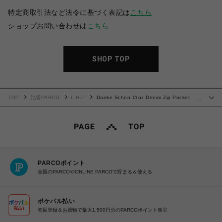
特定商取引法など法令に基づく表記は
こちら
ショップお問い合わせは
こちら
SHOP TOP
TOP
池袋PARCO
L.H.P
Danke Schon 11oz Denim Zip Pocket
…
Flare Cargo Pants
PARCOポイント
全国のPARCOやONLINE PARCOで貯まる＆使える
ポケパル払い
初回登録＆お買物で最大1,500円分のPARCOポイント進呈