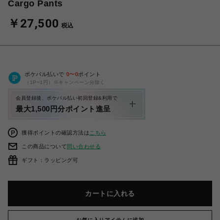
Cargo Pants
￥27,500
税込
ポケパル払いで
0
〜
0
ポイント
（1P=1円）※キャンペーン分除く
会員登録後、ポケパル払い初回登録&利用で
最大1,500円分ポイント進呈
獲得ポイントの確認方法は
こちら
この商品について
問い合わせる
ギフト：ラッピング可
カートに入れる
お気に入りアイテムに追加