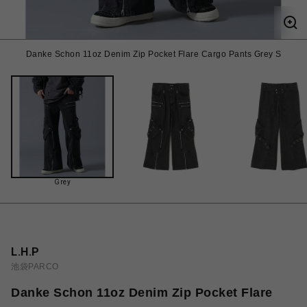
Danke Schon 11oz Denim Zip Pocket Flare Cargo Pants Grey S
Grey
L.H.P
池袋PARCO
Danke Schon 11oz Denim Zip Pocket Flare