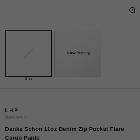
Grey
L.H.P
池袋PARCO
Danke Schon 11oz Denim Zip Pocket Flare
Cargo Pants