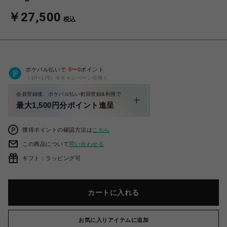
￥27,500
税込
ポケパル払いで
0
〜
0
ポイント
（1P=1円）※キャンペーン分除く
会員登録後、ポケパル払い初回登録&利用で
最大1,500円分ポイント進呈
獲得ポイントの確認方法は
こちら
この商品について
問い合わせる
ギフト：ラッピング可
カートに入れる
お気に入りアイテムに追加