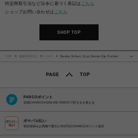
特定商取引法など法令に基づく表記は
こちら
ショップお問い合わせは
こちら
SHOP TOP
TOP
池袋PARCO
L.H.P
Danke Schon 11oz Denim Zip Pocket
…
Flare Cargo Pants
PARCOポイント
全国のPARCOやONLINE PARCOで貯まる＆使える
ポケパル払い
初回登録＆お買物で最大1,500円分のPARCOポイント進呈