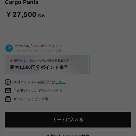
Cargo Pants
￥27,500
税込
ポケパル払いで
0
〜
0
ポイント
（1P=1円）※キャンペーン分除く
会員登録後、ポケパル払い初回登録&利用で
最大1,500円分ポイント進呈
獲得ポイントの確認方法は
こちら
この商品について
問い合わせる
ギフト：ラッピング可
カートに入れる
お気に入りアイテムに追加