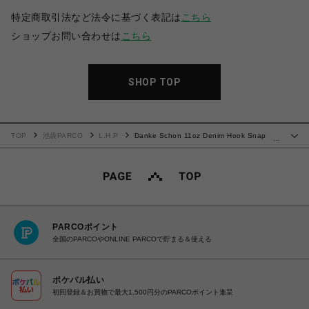
特定商取引法など法令に基づく表記は
こちら
ショップお問い合わせは
こちら
SHOP TOP
TOP
池袋PARCO
L.H.P
Danke Schon 11oz Denim Hook Snap
…
Pocket Cargo Pants
PARCOポイント
全国のPARCOやONLINE PARCOで貯まる＆使える
ポケパル払い
初回登録＆お買物で最大1,500円分のPARCOポイント進呈