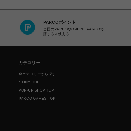
PARCOポイント
全国のPARCOやONLINE PARCOで
貯まる＆使える
カテゴリー
全カテゴリーから探す
culture TOP
POP-UP SHOP TOP
PARCO GAMES TOP