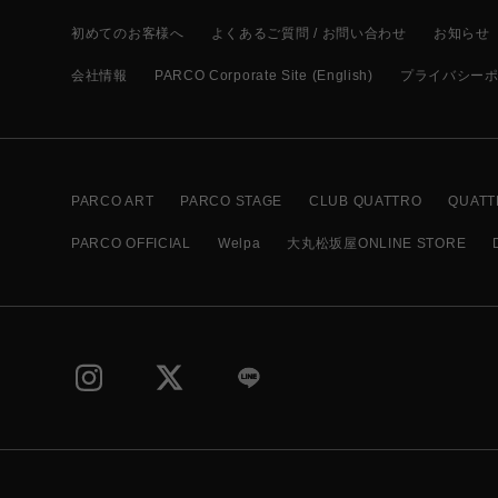
初めてのお客様へ
よくあるご質問 / お問い合わせ
お知らせ
会社情報
PARCO Corporate Site (English)
プライバシー
PARCO ART
PARCO STAGE
CLUB QUATTRO
QUATT
PARCO OFFICIAL
Welpa
大丸松坂屋ONLINE STORE