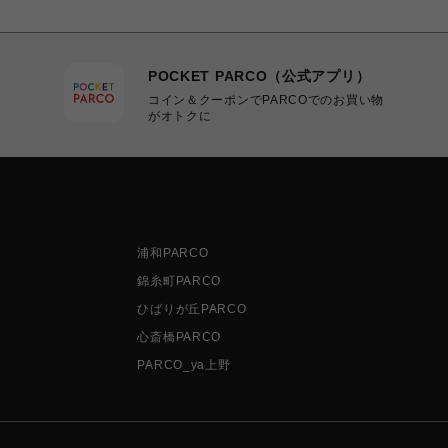
POCKET PARCO（公式アプリ）
コイン＆クーポンでPARCOでのお買い物
がオトクに
浦和PARCO
錦糸町PARCO
ひばりが丘PARCO
心斎橋PARCO
PARCO_ya上野