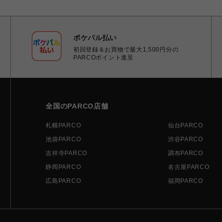
ポケパル払い
初回登録＆お買物で最大1,500円分の
PARCOポイント進呈
全国のPARCO店舗
札幌PARCO
仙台PARCO
池袋PARCO
渋谷PARCO
吉祥寺PARCO
調布PARCO
静岡PARCO
名古屋PARCO
広島PARCO
福岡PARCO