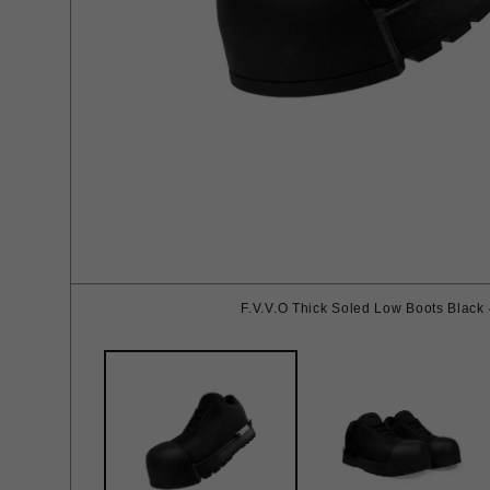
F.V.V.O Thick Soled Low Boots Black