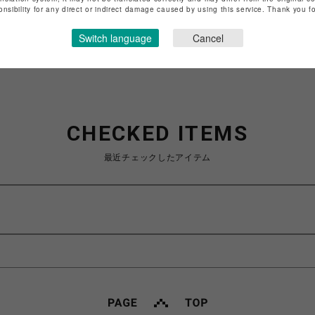
特定商取引法など法令に基づく表記は
こちら
onsibility for any direct or indirect damage caused by using this service. Thank you 
ショップお問い合わせは
こちら
Switch language
Cancel
CHECKED ITEMS
最近チェックしたアイテム