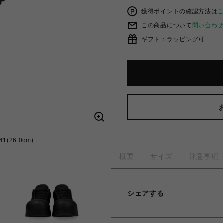
獲得ポイントの確認方法は
この商品について
問い合わ
ギフト：ラッピング可
 41(26.0cm)
概要
サイズ
注意事項
シェアする