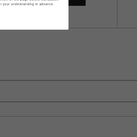
for your understanding in advance.