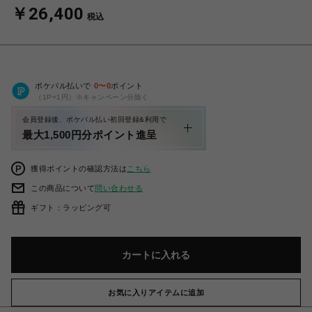
￥26,400
税込
ポケパル払いで
0
〜
0
ポイント
（1P=1円）※キャンペーン分除く
会員登録後、ポケパル払い初回登録&利用で
最大1,500円分ポイント進呈
獲得ポイントの確認方法は
こちら
この商品について
問い合わせる
ギフト：ラッピング可
カートに入れる
お気に入りアイテムに追加