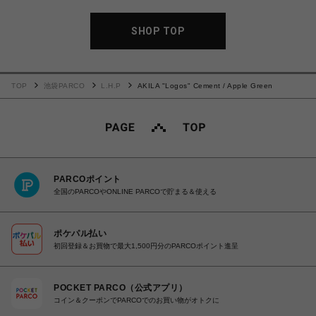
SHOP TOP
TOP
池袋PARCO
L.H.P
AKILA "Logos" Cement / Apple Green
PARCOポイント
全国のPARCOやONLINE PARCOで貯まる＆使える
ポケパル払い
初回登録＆お買物で最大1,500円分のPARCOポイント進呈
POCKET PARCO（公式アプリ）
コイン＆クーポンでPARCOでのお買い物がオトクに