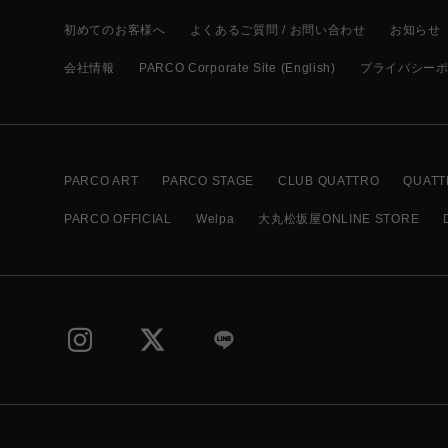
初めてのお客様へ
よくあるご質問 / お問い合わせ
お知らせ
会社情報
PARCO Corporate Site (English)
プライバシー
PARCO ART
PARCO STAGE
CLUB QUATTRO
QUATT
PARCO OFFICIAL
Welpa
大丸松坂屋ONLINE STORE