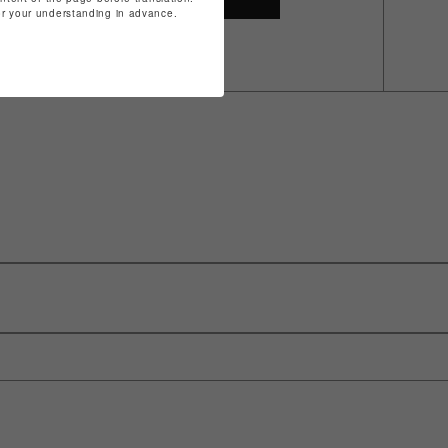
for your understanding in advance.