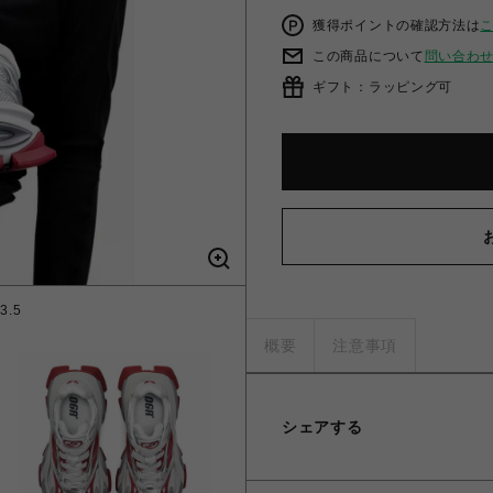
獲得ポイントの確認方法は
この商品について
問い合わ
ギフト：ラッピング可
3.5
概要
注意事項
シェアする