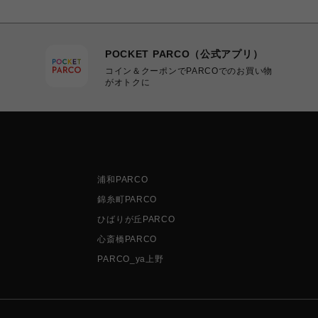
POCKET PARCO（公式アプリ）
コイン＆クーポンでPARCOでのお買い物
がオトクに
浦和PARCO
錦糸町PARCO
ひばりが丘PARCO
心斎橋PARCO
PARCO_ya上野