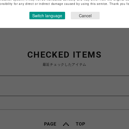
特定商取引法など法令に基づく表記は
こちら
onsibility for any direct or indirect damage caused by using this service. Thank you 
ショップお問い合わせは
こちら
Switch language
Cancel
CHECKED ITEMS
最近チェックしたアイテム