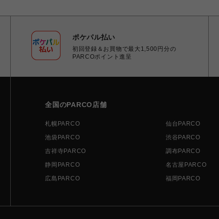
ポケパル払い
初回登録＆お買物で最大1,500円分の
PARCOポイント進呈
全国のPARCO店舗
札幌PARCO
仙台PARCO
池袋PARCO
渋谷PARCO
吉祥寺PARCO
調布PARCO
静岡PARCO
名古屋PARCO
広島PARCO
福岡PARCO