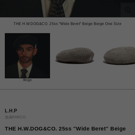
THE H.W.DOG&CO. 25ss "Wide Beret" Beige Beige One Size
Beige
L.H.P
池袋PARCO
THE H.W.DOG&CO. 25ss "Wide Beret" Beige