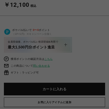
￥12,100
税込
ポケパル払いで
0
〜
0
ポイント
（1P=1円）※キャンペーン分除く
会員登録後、ポケパル払い初回登録&利用で
最大1,500円分ポイント進呈
獲得ポイントの確認方法は
こちら
この商品について
問い合わせる
ギフト：ラッピング可
カートに入れる
お気に入りアイテムに追加