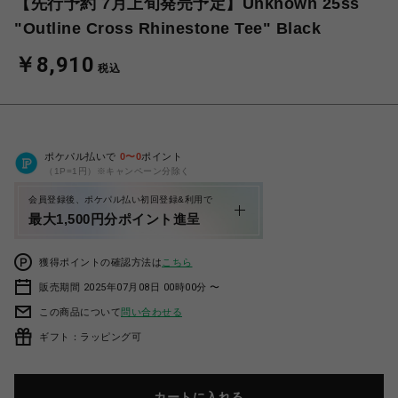
【先行予約 7月上旬発売予定】Unknown 25ss
"Outline Cross Rhinestone Tee" Black
￥8,910
税込
ポケパル払いで
0
〜
0
ポイント
（1P=1円）※キャンペーン分除く
会員登録後、ポケパル払い初回登録&利用で
最大1,500円分ポイント進呈
獲得ポイントの確認方法は
こちら
販売期間 2025年07月08日 00時00分 〜
この商品について
問い合わせる
ギフト：ラッピング可
カートに入れる