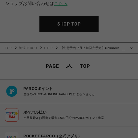
ショップお問い合わせは
こちら
SHOP TOP
TOP
池袋PARCO
L.H.P
【先行予約 7月上旬発売予定】Unknown
…
25ss "Outline Cross Rhinestone Tee" Black
PARCOポイント
全国のPARCOやONLINE PARCOで貯まる＆使える
ポケパル払い
初回登録＆お買物で最大1,500円分のPARCOポイント進呈
POCKET PARCO（公式アプリ）