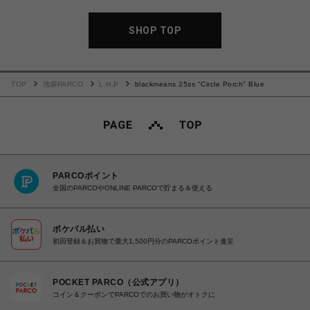
SHOP TOP
TOP
池袋PARCO
L.H.P
blackmeans 25ss "Circle Porch" Blue
PARCOポイント
全国のPARCOやONLINE PARCOで貯まる＆使える
ポケパル払い
初回登録＆お買物で最大1,500円分のPARCOポイント進呈
POCKET PARCO（公式アプリ）
コイン＆クーポンでPARCOでのお買い物がオトクに