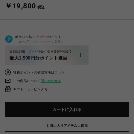
￥19,800
税込
ポケパル払いで
0
〜
0
ポイント
（1P=1円）※キャンペーン分除く
会員登録後、ポケパル払い初回登録&利用で
最大1,500円分ポイント進呈
獲得ポイントの確認方法は
こちら
この商品について
問い合わせる
ギフト：ラッピング可
カートに入れる
お気に入りアイテムに追加