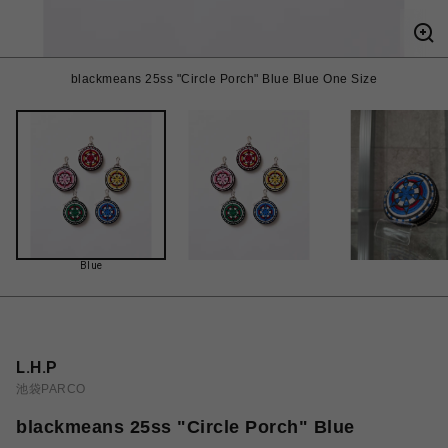
blackmeans 25ss "Circle Porch" Blue Blue One Size
Blue
L.H.P
池袋PARCO
blackmeans 25ss "Circle Porch" Blue