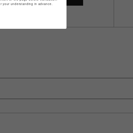
for your understanding in advance.