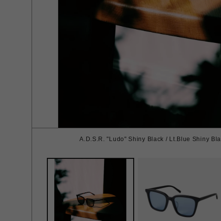
A.D.S.R. "Ludo" Shiny Black / Lt.Blue Shiny Bla