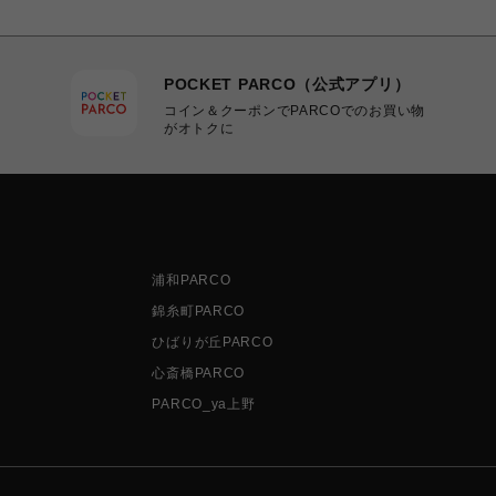
POCKET PARCO（公式アプリ）
コイン＆クーポンでPARCOでのお買い物
がオトクに
浦和PARCO
錦糸町PARCO
ひばりが丘PARCO
心斎橋PARCO
PARCO_ya上野