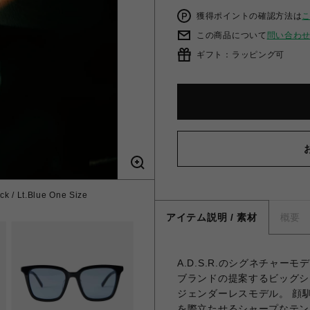
獲得ポイントの確認方法は
この商品について
問い合わ
ギフト：ラッピング可
ck / Lt.Blue One Size
アイテム説明 / 素材
概要
A.D.S.R.のシグネチャーモ
ブランドの提案するビッグシ
ジェンダーレスモデル。 顔
を際立たせるシャープなテン