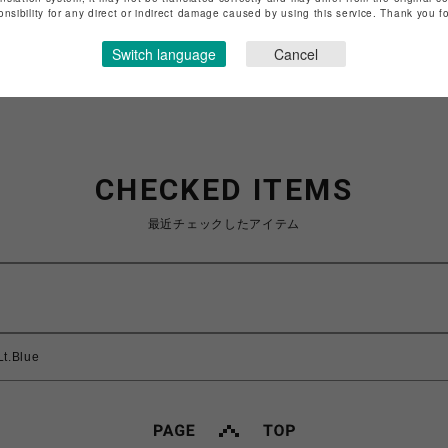
特定商取引法など法令に基づく表記は
こちら
onsibility for any direct or indirect damage caused by using this service. Thank you 
ショップお問い合わせは
こちら
Switch language
Cancel
CHECKED ITEMS
最近チェックしたアイテム
Lt.Blue