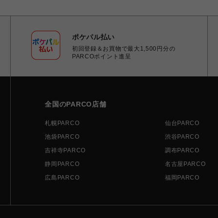
ポケパル払い
初回登録＆お買物で最大1,500円分の
PARCOポイント進呈
全国のPARCO店舗
札幌PARCO
仙台PARCO
池袋PARCO
渋谷PARCO
吉祥寺PARCO
調布PARCO
静岡PARCO
名古屋PARCO
広島PARCO
福岡PARCO