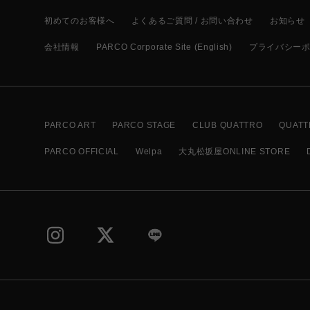
初めてのお客様へ
よくあるご質問 / お問い合わせ
お知らせ
会社情報
PARCO Corporate Site (English)
プライバシー
PARCO ART
PARCO STAGE
CLUB QUATTRO
QUATT
PARCO OFFICIAL
Welpa
大丸松坂屋ONLINE STORE