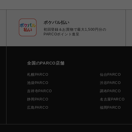
ポケパル払い
初回登録＆お買物で最大1,500円分の
PARCOポイント進呈
全国のPARCO店舗
札幌PARCO
仙台PARCO
池袋PARCO
渋谷PARCO
吉祥寺PARCO
調布PARCO
静岡PARCO
名古屋PARCO
広島PARCO
福岡PARCO