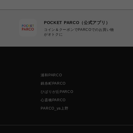
POCKET PARCO（公式アプリ）
コイン＆クーポンでPARCOでのお買い物
がオトクに
浦和PARCO
錦糸町PARCO
ひばりが丘PARCO
心斎橋PARCO
PARCO_ya上野