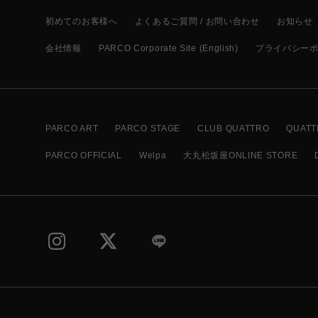
初めてのお客様へ
よくあるご質問 / お問い合わせ
お知らせ
会社情報
PARCO Corporate Site (English)
プライバシー
PARCO ART
PARCO STAGE
CLUB QUATTRO
QUATT
PARCO OFFICIAL
Welpa
大丸松坂屋ONLINE STORE