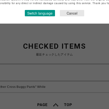
特定商取引法など法令に基づく表記は
こちら
onsibility for any direct or indirect damage caused by using this service. Thank you 
ショップお問い合わせは
こちら
Switch language
Cancel
CHECKED ITEMS
最近チェックしたアイテム
ther Cross Buggy Pants" White