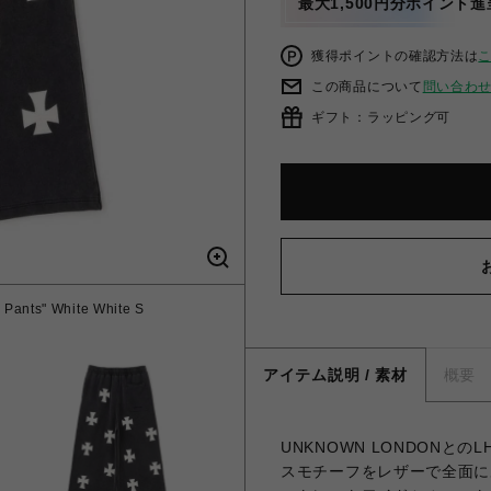
最大1,500円分ポイント進
獲得ポイントの確認方法は
この商品について
問い合わ
ギフト：ラッピング可
Pants" White White S
アイテム説明 / 素材
概要
UNKNOWN LONDONと
スモチーフをレザーで全面に