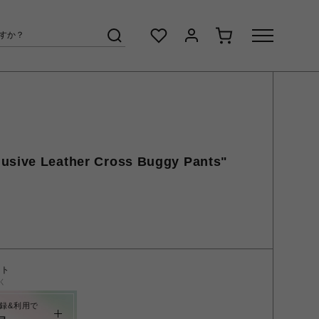
usive Leather Cross Buggy Pants"
ント
く
録&利用で